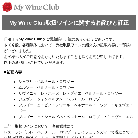
My Wine Club取扱ワインに関するお詫びと訂正
日頃よりMy Wine Clubをご愛顧賜り、誠にありがとうございます。
さて今般、各種媒体において、弊社取扱ワインの紹介文の記載内容に一部誤り
がございました。
お客様へ大変ご迷惑をおかけいたしますことを深くお詫び申し上げます。
以下の通り訂正させていただきます。
■ 訂正内容
シャブリ・ベルナール・ロワゾー
ムルソー・ベルナール・ロワゾ―
サヴィニィ・レ・ボーヌ レ・プイエ・ベルナール・ロワゾ―
ジュヴレ・シャンベルタン・ベルナール・ロワゾー
ブルゴーニュ・ピノ・ノワール・ベルナール・ロワゾ―・キュヴェ・
ジー
ブルゴーニュ・シャルドネ・ベルナール・ロワゾ―・キュヴェ・エム
上記、取扱ワインにおいて、各種媒体にて、
レストラン「ルレ・ベルナール・ロワゾー」がミシュランガイドで現在まで３