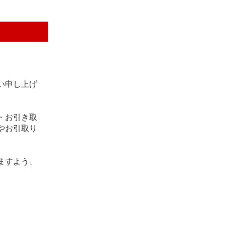
い申し上げ
・お引き取
やお引取り
ますよう、