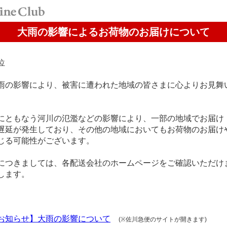
大雨の影響によるお荷物のお届けについて
位
雨の影響により、被害に遭われた地域の皆さまに心よりお見舞
にともなう河川の氾濫などの影響により、一部の地域でお届け
遅延が発生しており、その他の地域においてもお荷物のお届け
じる可能性がございます。
につきましては、各配送会社のホームページをご確認いただけ
します。
お知らせ】大雨の影響について
(※佐川急便のサイトが開きます)