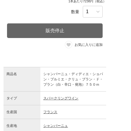
1本あたり7238円（税込）
数量
販売停止
お気に入りに追加
商品名
シャンパーニュ・ディディエ・ショパ
ン・プルミエ・クリュ・ブラン・ド・
ブラン（白・辛口・発泡）７５０ｍ
タイプ
スパークリングワイン
生産国
フランス
生産地
シャンパーニュ