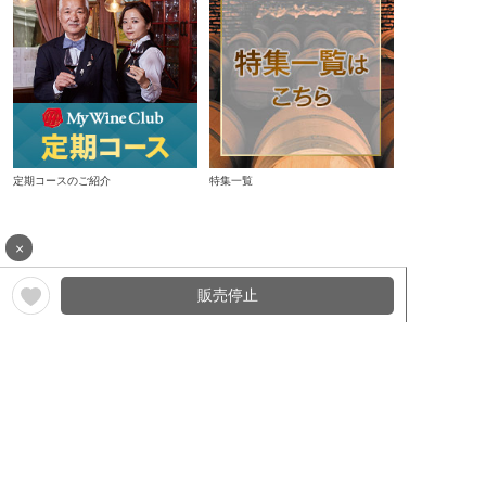
定期コースのご紹介
特集一覧
×
販売停止
カテゴリからお好みのワインを選ぶ
ワイン通販TOPへ