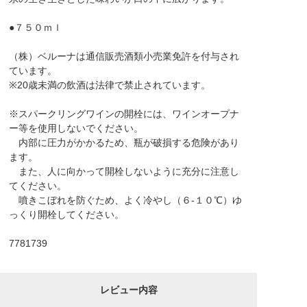
●７５０ｍｌ
（株）ベルーナは通信販売酒類小売業免許を付与され
ています。
※20歳未満の飲酒は法律で禁止されています。
※スパークリングワインの開栓には、ワインオープナ
ー等を使用しないでください。
内部に圧力がかかるため、瓶が破損する危険があり
ます。
また、人に向かって開栓しないように充分に注意し
てください。
噴きこぼれを防ぐため、よく冷やし（６-１０℃）ゆ
っくり開栓してください。
7781739
レビュー内容