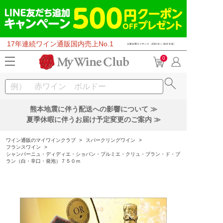
17年連続ワイン通販国内売上No.1
0
熊本地震に伴う配送への影響について ≫
夏季休暇に伴うお届け予定変更のご案内 ≫
ワイン通販のマイワインクラブ
>
スパークリングワイン
>
フランスワイン
>
シャンパーニュ・ディディエ・ショパン・プルミエ・クリュ・ブラン・ド・ブ
ラン（白・辛口・発泡）７５０ｍ