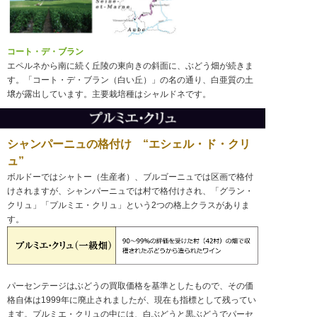
コート・デ・ブラン
エペルネから南に続く丘陵の東向きの斜面に、ぶどう畑が続きま
す。「コート・デ・ブラン（白い丘）」の名の通り、白亜質の土
壌が露出しています。主要栽培種はシャルドネです。
シャンパーニュの格付け “エシェル・ド・クリ
ュ”
ボルドーではシャトー（生産者）、ブルゴーニュでは区画で格付
けされますが、シャンパーニュでは村で格付けされ、「グラン・
クリュ」「プルミエ・クリュ」という2つの格上クラスがありま
す。
パーセンテージはぶどうの買取価格を基準としたもので、その価
格自体は1999年に廃止されましたが、現在も指標として残ってい
ます。プルミエ・クリュの中には、白ぶどうと黒ぶどうでパーセ