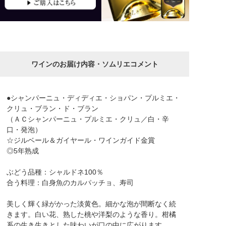
ワインのお届け内容・ソムリエコメント
●シャンパーニュ・ディディエ・ショパン・プルミエ・
クリュ・ブラン・ド・ブラン
（ＡＣシャンパーニュ・プルミエ・クリュ／白・辛
口・発泡）
☆ジルベール＆ガイヤール・ワインガイド金賞
◎5年熟成
ぶどう品種：シャルドネ100％
合う料理：白身魚のカルパッチョ、寿司
美しく輝く緑がかった淡黄色。細かな泡が間断なく続
きます。白い花、熟した桃や洋梨のような香り。柑橘
系の生き生きとした味わいが口の中に広がります。