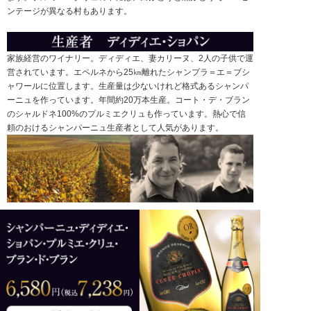
ンテージが異なる村もあります。
家族経営のワイナリー。ディディエ、妻カリーヌ、2人の子供で運
営されています。エペルネから25㎞離れたシャンプラ＝エ＝ブシ
ャワールに位置します。生産量は少ないけれど格式あるシャンパ
ーニュを作っています。年間約20万本生産。コート・デ・ブラン
のシャルドネ100%のプルミエクリュも作っています。熱心で信
頼のおけるシャンパーニュ生産者として人気があります。