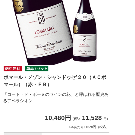
ポマール・メゾン・シャンドゥセ’２０（ＡＣポ
マール）（赤・ＦＢ）
「コート・ド・ボーヌのワインの花」と呼ばれる歴史あ
るアペラシオン
10,480円
11,528
(税込
円)
1本あたり11528円（税込）