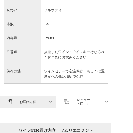
味わい
フルボディ
本数
1本
内容量
750ml
注意点
抜栓したワイン・ウイスキーはなるべ
くお早めにお飲みください
保存方法
ワインセラーで定温保存、もしくは温
度変化の低い場所で保存
レビュー
お届け内容
・口コミ
ワインのお届け内容・ソムリエコメント