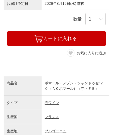
お届け予定日
2026年8月19日(水) 前後
数量
カートに入れる
お気に入りに追加
商品名
ポマール・メゾン・シャンドゥセ’２
０（ＡＣポマール）（赤・ＦＢ）
タイプ
赤ワイン
生産国
フランス
生産地
ブルゴーニュ