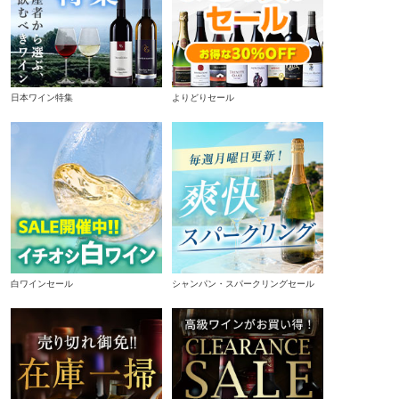
日本ワイン特集
よりどりセール
白ワインセール
シャンパン・スパークリングセール