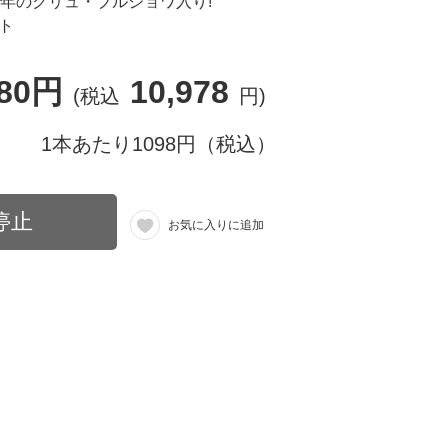
6年のクリュ・ブルジョワ入り!
ト
980円
10,978
(税込
円)
1本あたり1098円（税込）
停止
お気に入りに追加