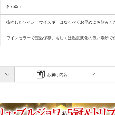
各750ml
抜栓したワイン・ウイスキーはなるべくお早めにお飲みく
ワインセラーで定温保存、もしくは温度変化の低い場所で
お届け内容