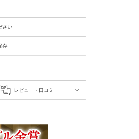
ださい
保存
レビュー
・口コミ