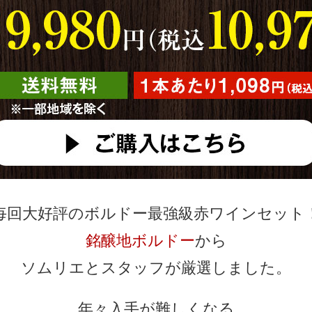
毎回大好評のボルドー最強級赤ワインセット
銘醸地ボルドー
から
ソムリエとスタッフが厳選しました。
年々入手が難しくなる