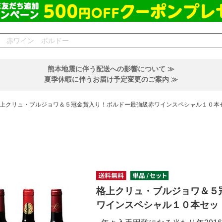
熊本地震に伴う配送への影響について ≫
夏季休暇に伴うお届け予定変更のご案内 ≫
上クリュ・ブルジョワ＆５冠金賞入り！ボルドー最強級赤ワインスペシャル１０本
格上クリュ・ブルジョワ＆５
ワインスペシャル１０本セッ