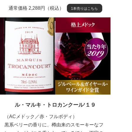
通常価格 2,288円（税込）
1本売りはこちら
ル・マルキ・トロカンクール’１９
（ACメドック／赤・フルボディ）
黒系ベリーの香りに、樽由来のスモーキーなフ