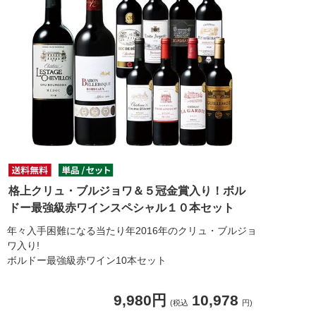
格上クリュ・ブルジョワ＆５冠金賞入り！ボル
ドー最強級赤ワインスペシャル１０本セット
年々入手困難になる当たり年2016年のクリュ・ブルジョ
ワ入り!
ボルドー最強級赤ワイン10本セット
9,980円
10,978
(税込
円)