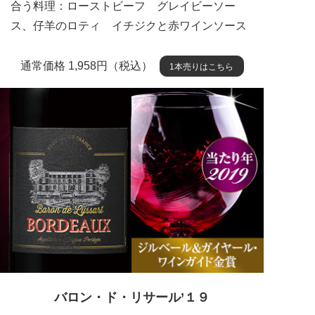
合う料理：ローストビーフ グレイビーソー
ス、仔羊のロティ イチジクと赤ワインソース
通常価格 1,958円（税込）
1本売りはこちら
バロン・ド・リサール’１９