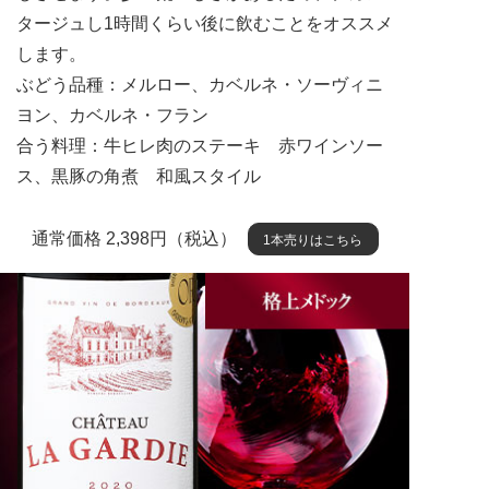
タージュし1時間くらい後に飲むことをオススメ
します。
ぶどう品種：メルロー、カベルネ・ソーヴィニ
ヨン、カベルネ・フラン
合う料理：牛ヒレ肉のステーキ 赤ワインソー
ス、黒豚の角煮 和風スタイル
通常価格 2,398円（税込）
1本売りはこちら