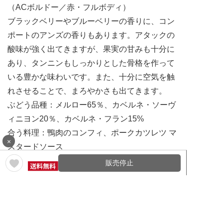
（ACボルドー／赤・フルボディ）
ブラックベリーやブルーベリーの香りに、コン
ポートのアンズの香りもあります。アタックの
酸味が強く出てきますが、果実の甘みも十分に
あり、タンニンもしっかりとした骨格を作って
いる豊かな味わいです。また、十分に空気を触
れさせることで、まろやかさも出てきます。
ぶどう品種：メルロー65％、カベルネ・ソーヴ
ィニヨン20％、カベルネ・フラン15%
合う料理：鴨肉のコンフィ、ポークカツレツ マ
×
スタードソース
販売停止
通常価格 2,068円（税込）
1本売りはこちら