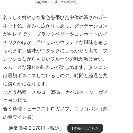
若々しく鮮やかな紫色を帯びた中位の濃さのガー
ネット色。深みも広がりもあり、グラデーション
がキレイです。ブラックベリーやコンポートのイ
チジクのほか、若いせいかウッディな風味も感じ
られます。酸味がアタックにしっかりと出て、フ
レッシュながらも甘いフルーツの味が溶け合い、
スムーズな流れの味わいが楽しめます。タンニン
は最初ギスギスしているものの、時間と経過と共
に滑らかになります。
ぶどう品種：メルロー85％、カベルネ・ソーヴィ
ニヨン15％
合う料理：ビーフストロガノフ、コッコバン（鶏
の赤ワイン煮）
通常価格 2,178円（税込）
1本売りはこちら