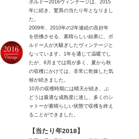
ボルドー2016ヴィンテージは、2015
年に続き、驚異の当たり年となりまし
た。
2009年、2010年の2年連続の良好年
を彷彿させる、素晴らしい結果に、ボ
ルドー人が大騒ぎしたヴィンテージと
なっています。1年を通じて温暖でし
たが、6月までは雨が多く、夏から秋
の収穫にかけては、非常に乾燥した気
候が続きました。
10月の収穫時期には晴天が続き、ぶ
どうは最適な成熟度に達し、多くのシ
ャトーが素晴らしい状態で収穫を終え
ることができました。
【当たり年2018】