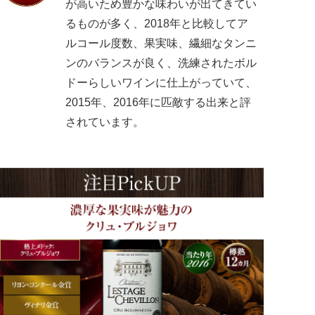
が高いため豊かな味わいが出てきてい
るものが多く、2018年と比較してア
ルコール度数、果実味、繊細なタンニ
ンのバランスが良く、洗練されたボル
ドーらしいワインに仕上がっていて、
2015年、2016年に匹敵する出来と評
されています。