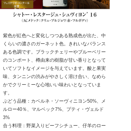
紫色が紅色へと変化しつつある熟成色が出た、中
くらいの濃さのガーネット色。きれいなバランス
ある色調です。ブラックチェリーやブルーベリー
のコンポート、樽由来の樹脂が甘い香りとなって
いてソフトなイメージを与えています。酸と果実
味、タンニンの渋みがやさしく溶け合い、なめら
かでクリーミーな心地いい味わいとなっていま
す。
ぶどう品種：カベルネ・ソーヴィニヨン50%、メ
ルロー40％、マルベック7%、プティ・ヴェルド
3%
合う料理：野菜入りビーフシチュー、仔羊のロー