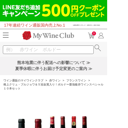
17年連続ワイン通販国内売上No.1
0
熊本地震に伴う配送への影響について ≫
夏季休暇に伴うお届け予定変更のご案内 ≫
ワイン通販のマイワインクラブ
>
赤ワイン
>
フランスワイン
>
格上クリュ・ブルジョワ＆５冠金賞入り！ボルドー最強級赤ワインスペシャル
１０本セット