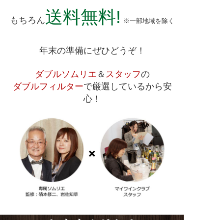
送料無料!
もちろん
※一部地域を除く
年末の準備にぜひどうぞ！
ダブルソムリエ
＆
スタッフ
の
ダブルフィルター
で厳選しているから安
心！