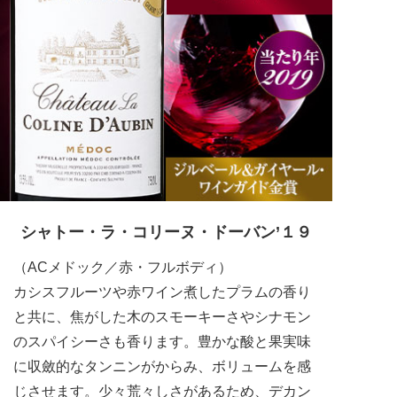
シャトー・ラ・コリーヌ・ドーバン’１９
（ACメドック／赤・フルボディ）
カシスフルーツや赤ワイン煮したプラムの香り
と共に、焦がした木のスモーキーさやシナモン
のスパイシーさも香ります。豊かな酸と果実味
に収斂的なタンニンがからみ、ボリュームを感
じさせます。少々荒々しさがあるため、デカン