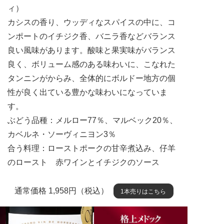
ィ）
カシスの香り、ウッディなスパイスの中に、コ
ンポートのイチジク香、バニラ香などバランス
良い風味があります。酸味と果実味がバランス
良く、ボリューム感のある味わいに、こなれた
タンニンがからみ、全体的にボルドー地方の個
性が良く出ている豊かな味わいになっていま
す。
ぶどう品種：メルロー77％、マルベック20％、
カベルネ・ソーヴィニヨン3％
合う料理：ローストポークの甘辛煮込み、仔羊
のロースト 赤ワインとイチジクのソース
通常価格 1,958円（税込）
1本売りはこちら