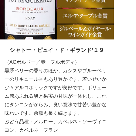
シャトー・ピュイ・ド・ギランド’１９
（ACボルドー／赤・フルボディ）
黒系ベリーの香りのほか、カシスやブルーベリ
ーのリキュール香もあり豊かです。若いせいか
少々アルコホリックですが良好です。ボリュー
ム感あふれる酸と果実の甘味が一体化し、これ
にタンニンがからみ、良い意味で甘苦い豊かな
味わいです。余韻も長く続きます。
ぶどう品種：メルロー、カベルネ・ソーヴィニ
ヨン、カベルネ・フラン