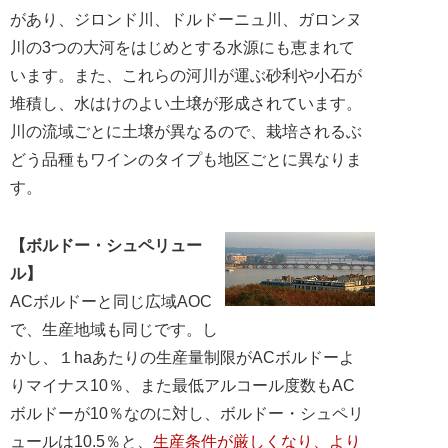
があり、ジロンド川、ドルドーニュ川、ガロンヌ
川の3つの大河をはじめとする水源にも恵まれて
います。また、これらの河川が運ぶ砂利や小石が
堆積し、水はけのよい土壌が形成されています。
川の流域ごとに土壌が異なるので、栽培されるぶ
どう品種もワインのタイプも地区ごとに異なりま
す。
【ボルドー・シュペリュー
ル】
ACボルドーと同じ広域AOC
で、生産地域も同じです。し
かし、１haあたりの生産量制限がACボルドーよ
りマイナス10％、また最低アルコール度数もAC
ボルドーが10％なのに対し、ボルドー・シュペリ
ュールは10.5％と、
生産条件が厳しくなり、より