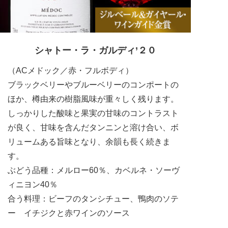
シャトー・ラ・ガルディ’２０
（ACメドック／赤・フルボディ）
ブラックベリーやブルーベリーのコンポートの
ほか、樽由来の樹脂風味が重々しく残ります。
しっかりした酸味と果実の甘味のコントラスト
が良く、甘味を含んだタンニンと溶け合い、ボ
リュームある旨味となり、余韻も長く続きま
す。
ぶどう品種：メルロー60％、カベルネ・ソーヴ
ィニヨン40％
合う料理：ビーフのタンシチュー、鴨肉のソテ
ー イチジクと赤ワインのソース