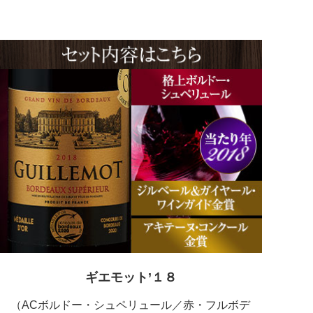
ギエモット’１８
（ACボルドー・シュペリュール／赤・フルボデ