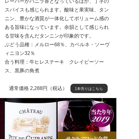
レーバーがバニラ香となっているほか、丁字の
スパイスも感じられます。酸味と果実味、タン
ニン、豊かな酒質が一体化してボリューム感の
ある旨味になっています。余韻として感じられ
る甘味を含んだタンニンが印象的です。
ぶどう品種：メルロー68％、カベルネ・ソーヴ
ィニヨン32％
合う料理：牛ヒレステーキ クレイビーソー
ス、黒豚の角煮
通常価格 2,288円（税込）
1本売りはこちら