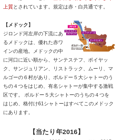
上質
とされています。規定は赤・白共通です。
【メドック】
ジロンド河左岸の下流にあ
るメドックは、優れた赤ワ
インの産地。メドックの中
に河口に近い順から、サンテステフ、ポイヤッ
ク、サンジュリアン、リストラック、ムーリ、マ
ルゴーの６村があり、ボルドー５大シャトーのう
ちの４つをはじめ、有名シャトーが集中する激戦
区です。 ボルドー５大シャトーのうちの４つを
はじめ、格付け61シャトーはすべてこのメドック
にあります。
【当たり年2016】