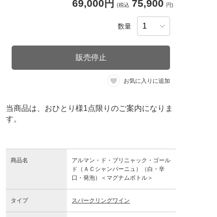
69,000円
75,900
(税込
円)
数量
販売停止
お気に入りに追加
当商品は、おひとり様1点限りのご案内になりま
す。
商品名
アルマン・ド・ブリニャック・ゴール
ド（ＡＣシャンパーニュ）（白・辛
口・発泡）＜マグナムボトル＞
タイプ
スパークリングワイン