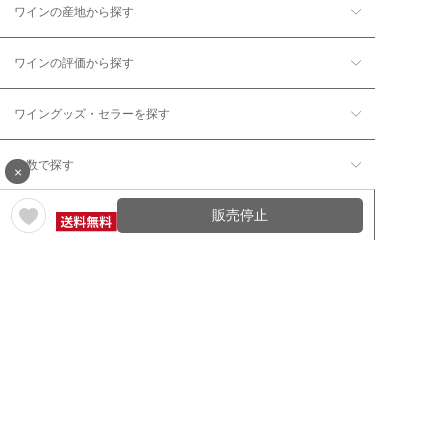
ワインの産地から探す
ワインの評価から探す
ワイングッズ・セラーを探す
本数で探す
×
販売停止
価格帯で探す
年12回コース／定期コースから探す