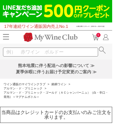
17年連続ワイン通販国内売上No.1
0
熊本地震に伴う配送への影響について ≫
夏季休暇に伴うお届け予定変更のご案内 ≫
ワイン通販のマイワインクラブ
>
銘柄ワイン
>
アルマン・ド・ブリニャック
>
アルマン・ド・ブリニャック・ゴールド（ＡＣシャンパーニュ）（白・辛口・
発泡）＜マグナムボトル＞
当商品はクレジットカードのお支払いのみご注文を
承ります。