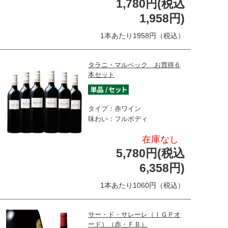
1,780円(税込
1,958円)
1本あたり1958円（税込）
タラニ・マルベック お買得６
本セット
タイプ：赤ワイン
味わい：フルボディ
在庫なし
5,780円(税込
6,358円)
1本あたり1060円（税込）
サー・ド・サレーレ（ＩＧＰオ
ード）（赤・ＦＢ）