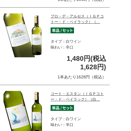
プロ・デ・アルセス（ＩＧＰコ
トー・ド・ペイラック）（…
タイプ：白ワイン
味わい：辛口
1,480円(税込
1,628円)
1本あたり1628円（税込）
コート・エスタン（ＩＧＰコト
ー・ド・ペイラック）（白…
タイプ：白ワイン
味わい：辛口