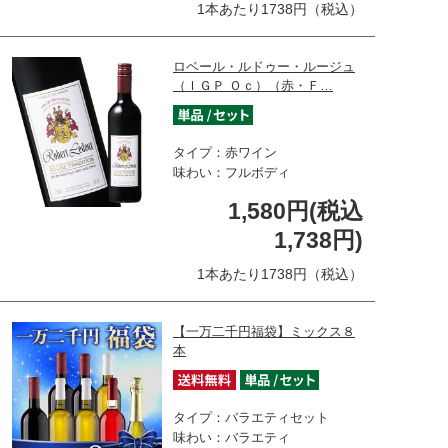
1本あたり1738円（税込）
ロベール・ルドゥー・ルージュ
（ＩＧＰ Ｏｃ）（赤・Ｆ…
タイプ：赤ワイン
味わい：フルボディ
1,580円(税込
1,738円)
1本あたり1738円（税込）
【一万二千円福袋】ミックス８
本
タイプ：バラエティセット
味わい：バラエティ