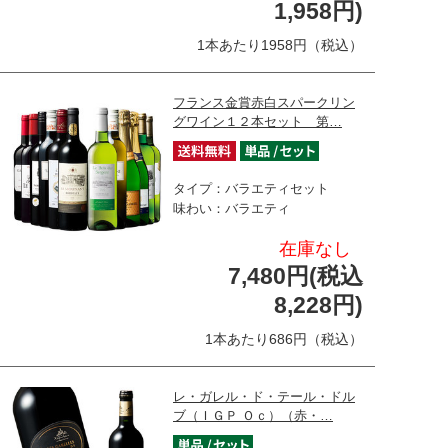
1,958円)
1本あたり1958円（税込）
フランス金賞赤白スパークリン
グワイン１２本セット 第…
タイプ：バラエティセット
味わい：バラエティ
在庫なし
7,480円(税込
8,228円)
1本あたり686円（税込）
レ・ガレル・ド・テール・ドル
ブ（ＩＧＰ Ｏｃ）（赤・…