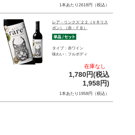
1本あたり2618円（税込）
レア・リンクス’２２（ＶＲリス
ボン）（赤・ＦＢ）
タイプ：赤ワイン
味わい：フルボディ
在庫なし
1,780円(税込
1,958円)
1本あたり1958円（税込）
フォルテ・ド・セゴ・レッド’２
２（ＶＲリスボン）（赤…