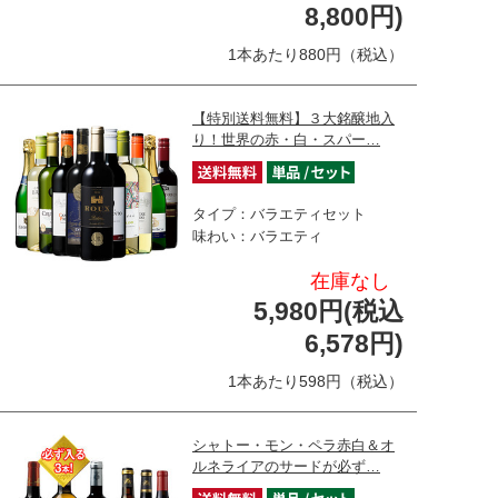
8,800円)
1本あたり880円（税込）
【特別送料無料】３大銘醸地入
り！世界の赤・白・スパー…
タイプ：バラエティセット
味わい：バラエティ
在庫なし
5,980円(税込
6,578円)
1本あたり598円（税込）
シャトー・モン・ペラ赤白＆オ
ルネライアのサードが必ず…