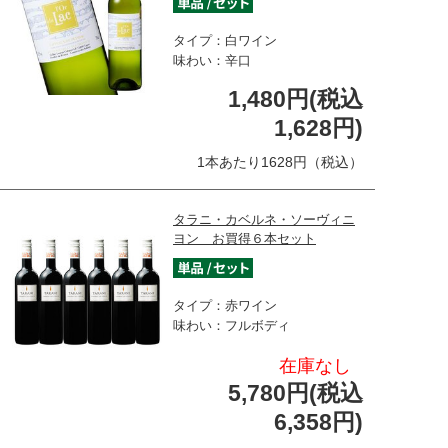
タイプ：白ワイン
味わい：辛口
1,480円(税込
1,628円)
1本あたり1628円（税込）
タラニ・カベルネ・ソーヴィニ
ヨン お買得６本セット
タイプ：赤ワイン
味わい：フルボディ
在庫なし
5,780円(税込
6,358円)