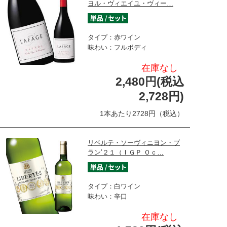
ヨル・ヴィエイユ・ヴィー…
タイプ：赤ワイン
味わい：フルボディ
在庫なし
2,480円(税込
2,728円)
1本あたり2728円（税込）
リベルテ・ソーヴィニヨン・ブ
ラン’２１（ＩＧＰ Ｏｃ…
タイプ：白ワイン
味わい：辛口
在庫なし