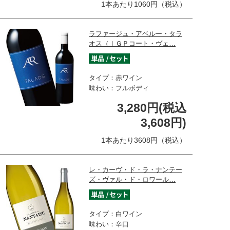
1本あたり1060円（税込）
ラファージュ・アベルー・タラ
オス（ＩＧＰコート・ヴェ…
タイプ：赤ワイン
味わい：フルボディ
3,280円(税込
3,608円)
1本あたり3608円（税込）
レ・カーヴ・ド・ラ・ナンテー
ズ・ヴァル・ド・ロワール…
タイプ：白ワイン
味わい：辛口