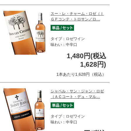
スー・レ・チャーム・ロゼ（Ｉ
ＧＰコンテ・トロサン／ロ…
タイプ：ロゼワイン
味わい：中辛口
1,480円(税込
1,628円)
1本あたり1,628円（税込）
シャペル・サン・ジャン・ロゼ
（ＡＣコート・デュ・マル…
タイプ：ロゼワイン
味わい：中辛口