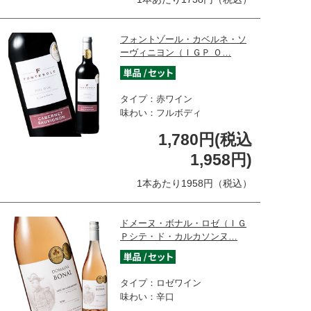
フォントゾール・カベルネ・ソ
ーヴィニヨン（ＩＧＰ Ｏ…
タイプ：赤ワイン
味わい：フルボディ
1,780円(税込
1,958円)
1本あたり1958円（税込）
ドメーヌ・ボナル・ロゼ（ＩＧ
Ｐシテ・ド・カルカソンヌ…
タイプ：ロゼワイン
味わい：辛口