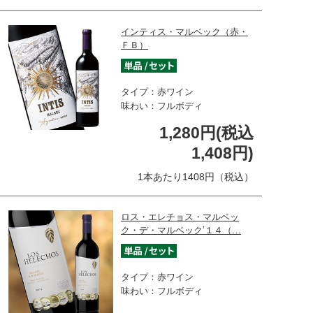
インティス・マルベック（赤・
ＦＢ）
タイプ：赤ワイン
味わい：フルボディ
1,280円(税込
1,408円)
1本あたり1408円（税込）
ロス・エレチョス・マルベッ
ク・デ・マルベック’１４（…
タイプ：赤ワイン
味わい：フルボディ