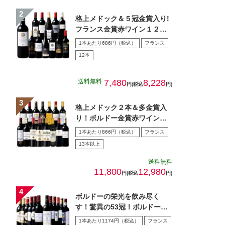
格上メドック＆５冠金賞入り!
フランス金賞赤ワイン１２本
セット 第１０８弾
1本あたり686円（税込）
フランス
12本
送料無料
7,480
8,228
円(税込
円)
格上メドック２本＆多金賞入
り！ボルドー金賞赤ワイン１
５本セット 第28弾
1本あたり866円（税込）
フランス
13本以上
送料無料
11,800
12,980
円(税込
円)
ボルドーの栄光を飲み尽く
す！驚異の53冠！ボルドー多
金賞赤ワイン12本セット
1本あたり1174円（税込）
フランス