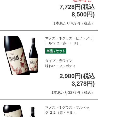
7,728円(税込
8,500円)
1本あたり709円（税込）
マノス・ネグラス・ピノ・ノワ
ール’２２（赤・ＦＢ）
タイプ：赤ワイン
味わい：フルボディ
2,980円(税込
3,278円)
1本あたり3278円（税込）
マノス・ネグラス・マルベッ
ク’２２（赤・ＭＢ）