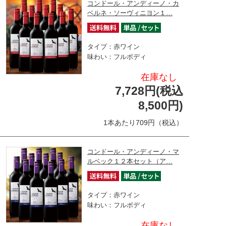
コンドール・アンディーノ・カ
ベルネ・ソーヴィニヨン１…
タイプ：赤ワイン
味わい：フルボディ
在庫なし
7,728円(税込
8,500円)
1本あたり709円（税込）
コンドール・アンディーノ・マ
ルベック１２本セット（ア…
タイプ：赤ワイン
味わい：フルボディ
在庫なし