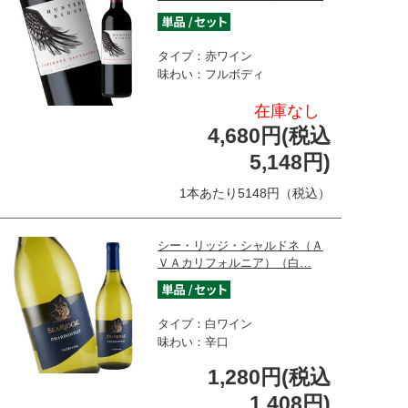
タイプ：赤ワイン
味わい：フルボディ
在庫なし
4,680円(税込
5,148円)
1本あたり5148円（税込）
シー・リッジ・シャルドネ（Ａ
ＶＡカリフォルニア）（白…
タイプ：白ワイン
味わい：辛口
1,280円(税込
1,408円)