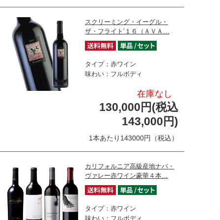
スクリーミング・イーグル・
ザ・フライト’１６（ＡＶＡ…
タイプ：赤ワイン
味わい：フルボディ
在庫なし
130,000円(税込
143,000円)
1本あたり143000円（税込）
カリフォルニア高級産地ナパ・
ヴァレー赤ワイン豪華４本…
タイプ：赤ワイン
味わい：フルボディ