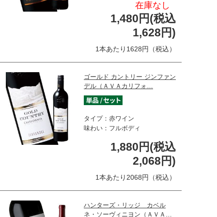
在庫なし
1,480円(税込
1,628円)
1本あたり1628円（税込）
ゴールド カントリー ジンファン
デル（ＡＶＡカリフォ…
タイプ：赤ワイン
味わい：フルボディ
1,880円(税込
2,068円)
1本あたり2068円（税込）
ハンターズ・リッジ カベル
ネ・ソーヴィニヨン（ＡＶＡ…