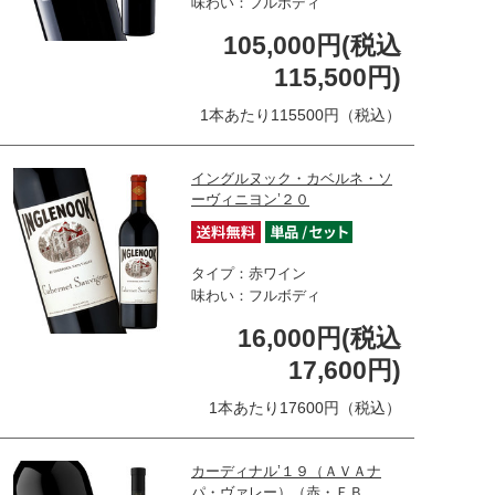
味わい：フルボディ
105,000円(税込
115,500円)
1本あたり115500円（税込）
イングルヌック・カベルネ・ソ
ーヴィニヨン’２０
タイプ：赤ワイン
味わい：フルボディ
16,000円(税込
17,600円)
1本あたり17600円（税込）
カーディナル’１９（ＡＶＡナ
パ・ヴァレー）（赤・ＦＢ…