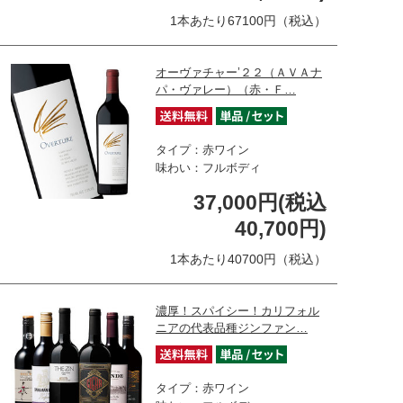
1本あたり67100円（税込）
オーヴァチャー’２２（ＡＶＡナ
パ・ヴァレー）（赤・Ｆ…
タイプ：赤ワイン
味わい：フルボディ
37,000円(税込
40,700円)
1本あたり40700円（税込）
濃厚！スパイシー！カリフォル
ニアの代表品種ジンファン…
タイプ：赤ワイン