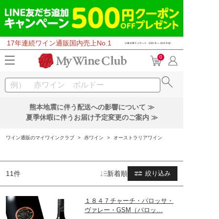
17年連続ワイン通販国内売上No.1
0
熊本地震に伴う配送への影響について ≫
夏季休暇に伴うお届け予定変更のご案内 ≫
ワイン通販のマイワインクラブ
>
赤ワイン
>
オーストラリアワイン
11件
新着順
絞り込み
１８４７チャーチ・バロッサ・
ヴァレー・GSM（バロッ…