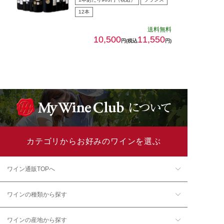
12本
送料無料
10,500
11,550
円(税込
円)
カテゴリからお好みのワインを選ぶ
ワイン通販TOPへ
ワインの種類から探す
ワインの産地から探す