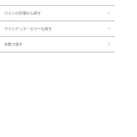
ワインの評価から探す
ワイングッズ・セラーを探す
本数で探す
価格帯で探す
年12回コース／定期コースから探す