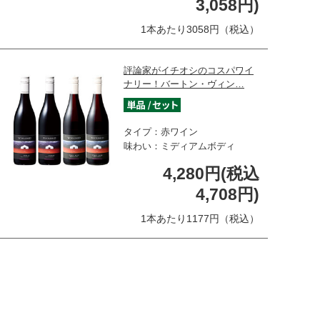
3,058円)
1本あたり3058円（税込）
評論家がイチオシのコスパワイ
ナリー！バートン・ヴィン…
タイプ：赤ワイン
味わい：ミディアムボディ
4,280円(税込
4,708円)
1本あたり1177円（税込）