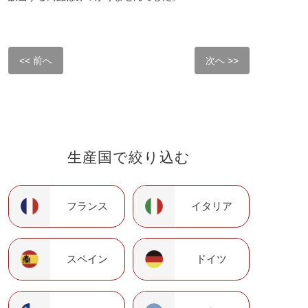
<< 前へ
次へ >>
生産国で絞り込む
フランス
イタリア
スペイン
ドイツ