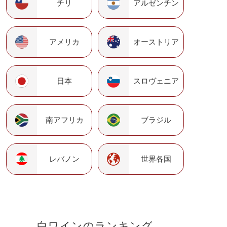
チリ
アルゼンチン
アメリカ
オーストリア
日本
スロヴェニア
南アフリカ
ブラジル
レバノン
世界各国
白ワインのランキング