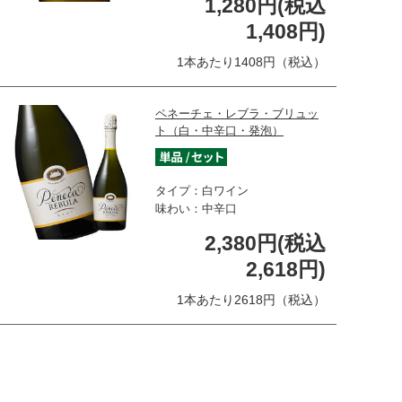
1,280円(税込
1,408円)
1本あたり1408円（税込）
ペネーチェ・レブラ・ブリュッ
ト（白・中辛口・発泡）
タイプ：白ワイン
味わい：中辛口
2,380円(税込
2,618円)
1本あたり2618円（税込）