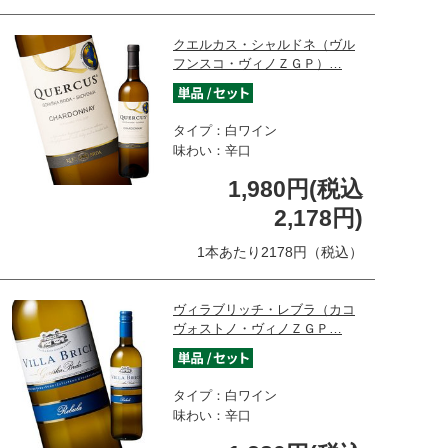
クエルカス・シャルドネ（ヴル
フンスコ・ヴィノＺＧＰ）…
タイプ：白ワイン
味わい：辛口
1,980円(税込
2,178円)
1本あたり2178円（税込）
ヴィラブリッチ・レブラ（カコ
ヴォストノ・ヴィノＺＧＰ…
タイプ：白ワイン
味わい：辛口