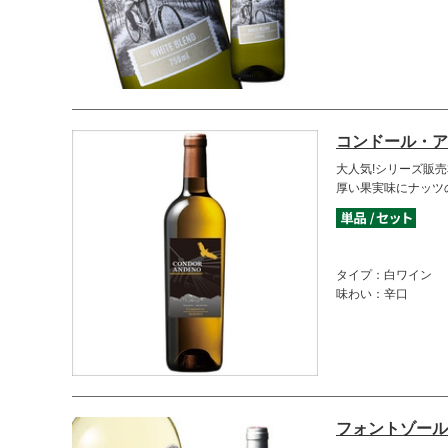
コンドール・ア
大人気!シリーズ販売
厚い果実味にナッツ
タイプ：白ワイン
味わい：辛口
フォントゾール