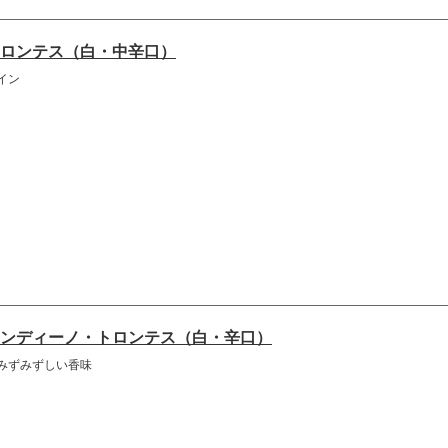
ロンテス（白・中辛口）
イン
ンディーノ・トロンテス（白・辛口）
みずみずしい香味