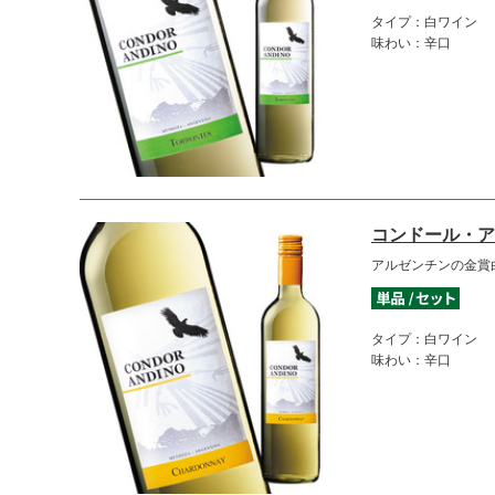
タイプ：白ワイン
味わい：辛口
コンドール・ア
アルゼンチンの金賞
タイプ：白ワイン
味わい：辛口