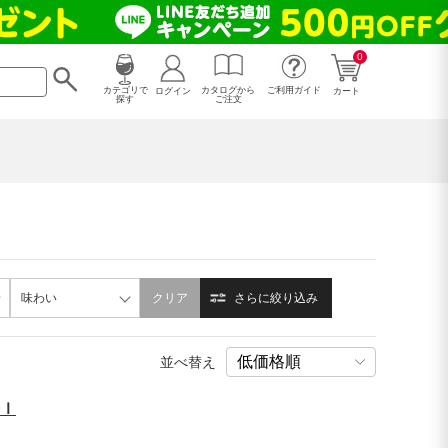
0
カタログから
ログイン
カテゴリで
ご利用ガイド
カート
ご注文
探す
味わい
クリア
さらに絞り込み
並べ替え
ｌ