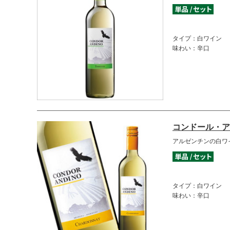
タイプ：白ワイン
味わい：辛口
コンドール・ア
アルゼンチンの白ワ
タイプ：白ワイン
味わい：辛口