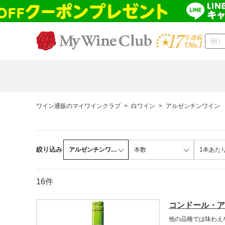
ワイン通販のマイワインクラブ
>
白ワイン
>
アルゼンチンワイン
絞り込み
アルゼンチンワイ…
本数
1本あた
16件
コンドール・ア
他の品種では味わえ