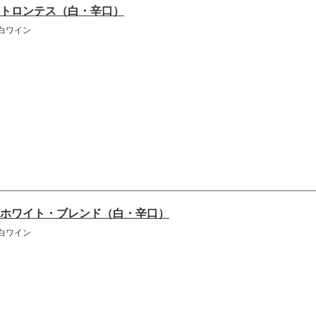
トロンテス（白・辛口）
白ワイン
ホワイト・ブレンド（白・辛口）
白ワイン