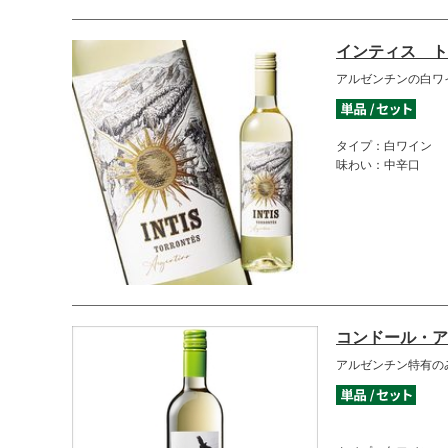
インティス ト
アルゼンチンの白ワ
タイプ：白ワイン
味わい：中辛口
コンドール・ア
アルゼンチン特有の