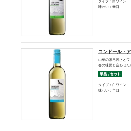
タイプ：白ワイン
味わい：辛口
コンドール・ア
山菜のほろ苦さとワ
春の味覚と合わせた
タイプ：白ワイン
味わい：辛口