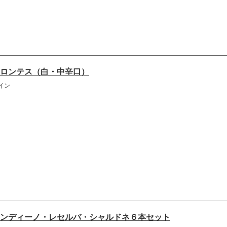
ロンテス（白・中辛口）
イン
ンディーノ・レセルバ・シャルドネ６本セット