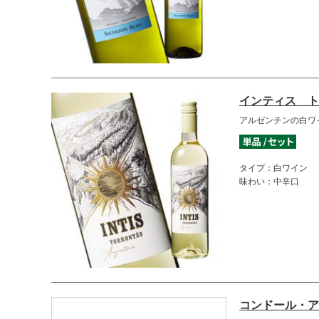
インティス ト
アルゼンチンの白ワ
タイプ：白ワイン
味わい：中辛口
コンドール・ア