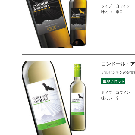
タイプ：白ワイン
味わい：辛口
コンドール・ア
アルゼンチンの金賞
タイプ：白ワイン
味わい：辛口