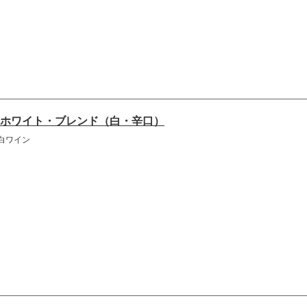
ホワイト・ブレンド（白・辛口）
白ワイン