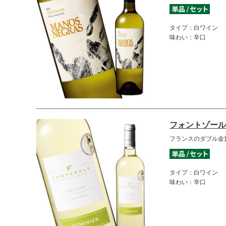
タイプ：白ワイン
味わい：辛口
フォントゾール
フランスのダブル金
タイプ：白ワイン
味わい：辛口