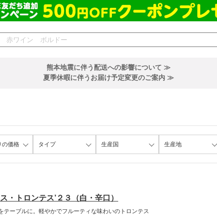
熊本地震に伴う配送への影響について ≫
夏季休暇に伴うお届け予定変更のご案内 ≫
りの価格
タイプ
生産国
生産地
ス・トロンテス’２３（白・辛口）
をテーブルに。軽やかでフルーティな味わいのトロンテス