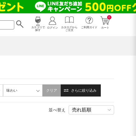
0
カタログから
ログイン
カテゴリで
ご利用ガイド
カート
ご注文
探す
味わい
クリア
さらに絞り込み
並べ替え