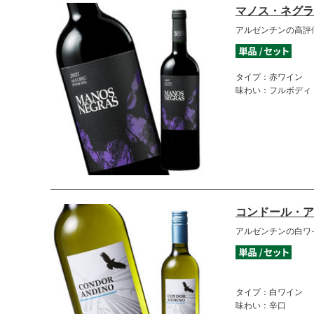
マノス・ネグラ
アルゼンチンの高評
タイプ：赤ワイン
味わい：フルボディ
コンドール・ア
アルゼンチンの白ワ
タイプ：白ワイン
味わい：辛口