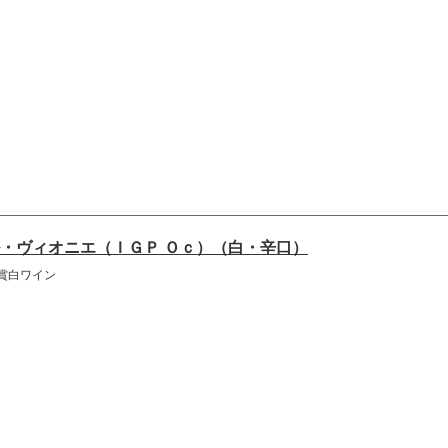
・ヴィオニエ（ＩＧＰ Ｏｃ）（白・辛口）
賞白ワイン