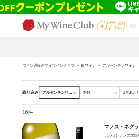
ワイン通販のマイワインクラブ
>
白ワイン
>
アルゼンチンワイン
絞り込み
アルゼンチンワイ…
本数
1本あた
16件
マノス・ネグラ
アルゼンチンの太陽