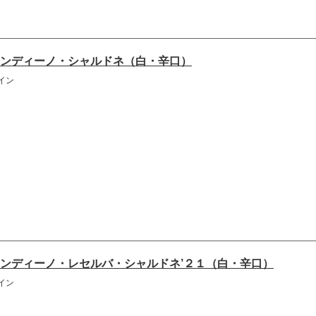
ンディーノ・シャルドネ（白・辛口）
イン
ンディーノ・レセルバ・シャルドネ’２１（白・辛口）
イン