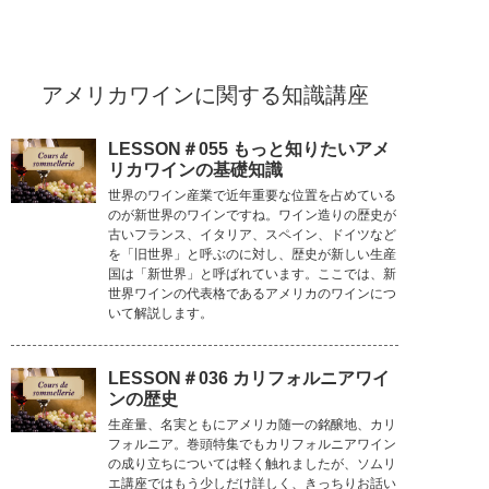
アメリカワインに関する知識講座
LESSON＃055 もっと知りたいアメ
リカワインの基礎知識
世界のワイン産業で近年重要な位置を占めている
のが新世界のワインですね。ワイン造りの歴史が
古いフランス、イタリア、スペイン、ドイツなど
を「旧世界」と呼ぶのに対し、歴史が新しい生産
国は「新世界」と呼ばれています。ここでは、新
世界ワインの代表格であるアメリカのワインにつ
いて解説します。
LESSON＃036 カリフォルニアワイ
ンの歴史
生産量、名実ともにアメリカ随一の銘醸地、カリ
フォルニア。巻頭特集でもカリフォルニアワイン
の成り立ちについては軽く触れましたが、ソムリ
エ講座ではもう少しだけ詳しく、きっちりお話い