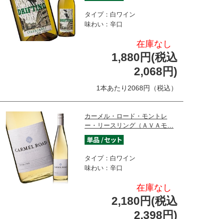
タイプ：白ワイン
味わい：辛口
在庫なし
1,880円(税込
2,068円)
1本あたり2068円（税込）
カーメル・ロード・モントレ
ー・リースリング（ＡＶＡモ…
タイプ：白ワイン
味わい：辛口
在庫なし
2,180円(税込
2,398円)