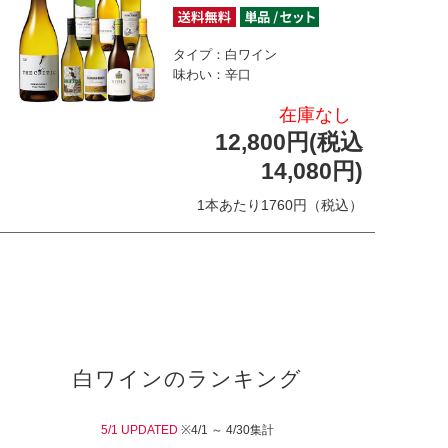
タイプ：白ワイン
味わい：辛口
在庫なし
12,800円(税込
14,080円)
1本あたり1760円（税込）
白ワインのランキング
5/1 UPDATED
※4/1 ～ 4/30集計