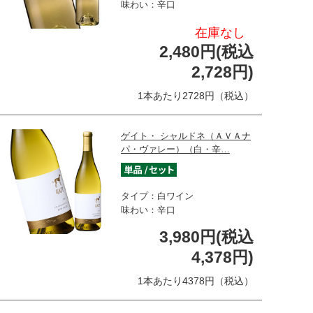
味わい：辛口
在庫なし
2,480円(税込
2,728円)
1本あたり2728円（税込）
ゲイト・ シャルドネ（ＡＶＡナ
パ・ヴァレー）（白・辛…
タイプ：白ワイン
味わい：辛口
3,980円(税込
4,378円)
1本あたり4378円（税込）