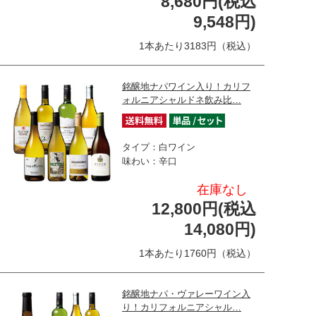
8,680円(税込
9,548円)
1本あたり3183円（税込）
銘醸地ナパワイン入り！カリフ
ォルニアシャルドネ飲み比…
タイプ：白ワイン
味わい：辛口
在庫なし
12,800円(税込
14,080円)
1本あたり1760円（税込）
銘醸地ナパ・ヴァレーワイン入
り！カリフォルニアシャル…