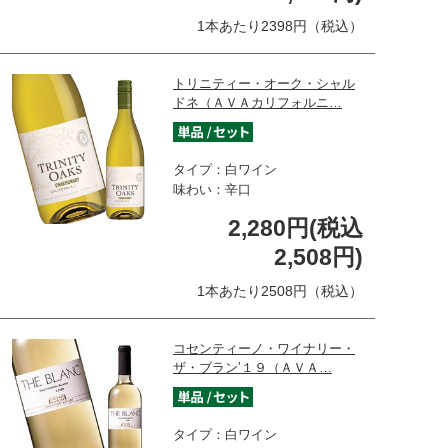
1本あたり2398円（税込）
トリニティー・オーク・シャル
ドネ（ＡＶＡカリフォルニ…
タイプ：白ワイン
味わい：辛口
2,280円(税込
2,508円)
1本あたり2508円（税込）
コセンティーノ・ワイナリー・
ザ・ブラン’１９（ＡＶＡ…
タイプ：白ワイン