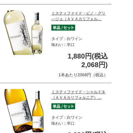
ミスティファイド・ピノ・グリ
―ジョ（ＡＶＡカリフォル…
タイプ：白ワイン
味わい：辛口
1,880円(税込
2,068円)
1本あたり2068円（税込）
ミスティファイド・シャルドネ
（ＡＶＡカリフォルニア）…
タイプ：白ワイン
味わい：辛口