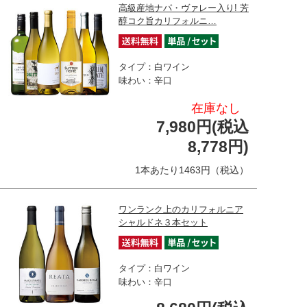
高級産地ナパ・ヴァレー入り! 芳
醇コク旨カリフォルニ…
タイプ：白ワイン
味わい：辛口
在庫なし
7,980円(税込
8,778円)
1本あたり1463円（税込）
ワンランク上のカリフォルニア
シャルドネ３本セット
タイプ：白ワイン
味わい：辛口