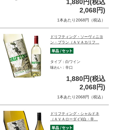
1,880円(税込
2,068円)
1本あたり2068円（税込）
ドリフティング・ソーヴィニヨ
ン・ブラン（ＡＶＡカリフ…
タイプ：白ワイン
味わい：辛口
1,880円(税込
2,068円)
1本あたり2068円（税込）
ドリフティング・シャルドネ
（ＡＶＡローダイ)(白・辛…