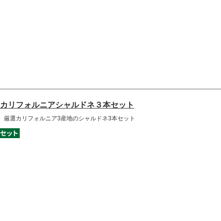
カリフォルニアシャルドネ３本セット
、厳選カリフォルニア3産地のシャルドネ3本セット