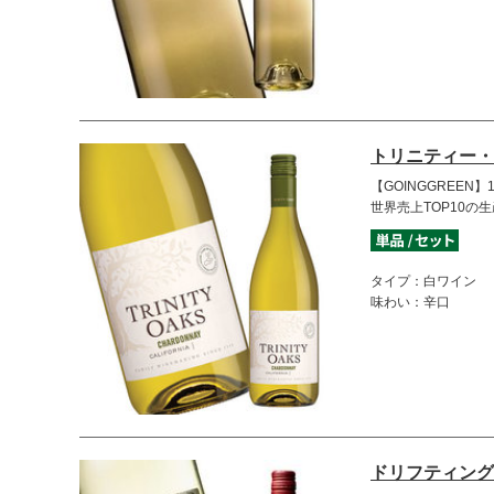
トリニティー・
【GOINGGREEN
世界売上TOP10の
タイプ：白ワイン
味わい：辛口
ドリフティング