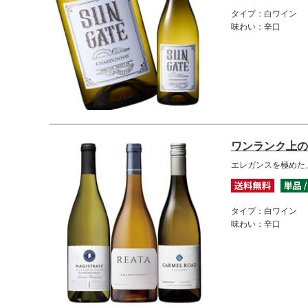
タイプ：白ワイン
味わい：辛口
ワンランク上の
エレガンスを極めた
タイプ：白ワイン
味わい：辛口