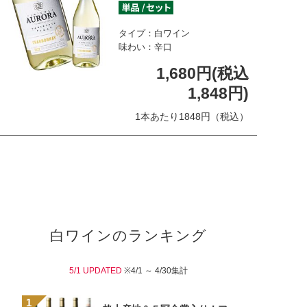
タイプ：白ワイン
味わい：辛口
1,680円(税込
1,848円)
1本あたり1848円（税込）
白ワインのランキング
5/1 UPDATED
※4/1 ～ 4/30集計