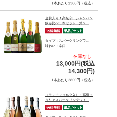
1本あたり1380円（税込）
金賞入り！高級辛口シャンパン
飲み比べ５本セット 第２…
タイプ：スパークリングワ…
味わい：辛口
在庫なし
13,000円(税込
14,300円)
1本あたり2860円（税込）
フランチャコルタ入り！高級イ
タリアスパークリングワイ…