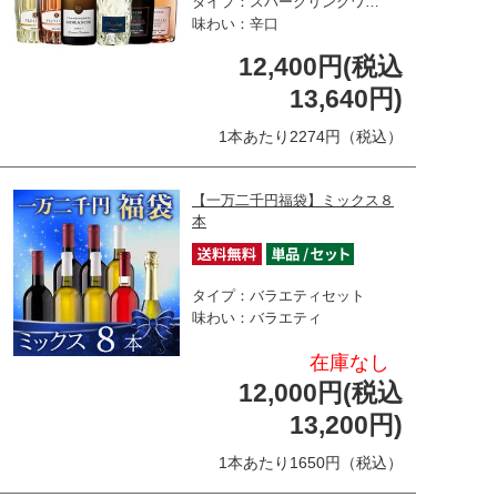
タイプ：スパークリングワ…
味わい：辛口
12,400円(税込
13,640円)
1本あたり2274円（税込）
【一万二千円福袋】ミックス８
本
タイプ：バラエティセット
味わい：バラエティ
在庫なし
12,000円(税込
13,200円)
1本あたり1650円（税込）