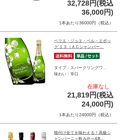
32,728円(税込
36,000円)
1本あたり36000円（税込）
ペリエ・ジュエ・ベル・エポッ
ク’１３（ＡＣシャンパー…
タイプ：スパークリングワ…
味わい：辛口
在庫なし
21,819円(税込
24,000円)
1本あたり24000円（税込）
格付け全てを味わえる！高級シ
ャンパーニュ飲み比べ4本…