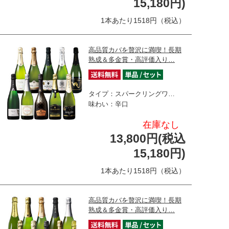
15,180円)
1本あたり1518円（税込）
高品質カバを贅沢に満喫！長期
熟成＆多金賞・高評価入り…
タイプ：スパークリングワ…
味わい：辛口
在庫なし
13,800円(税込
15,180円)
1本あたり1518円（税込）
高品質カバを贅沢に満喫！長期
熟成＆多金賞・高評価入り…