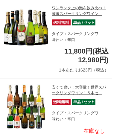
ワンランク上の泡を飲み比べ！
厳選スパークリングワイン…
タイプ：スパークリングワ…
味わい：辛口
11,800円(税込
12,980円)
1本あたり1623円（税込）
安くて旨い！大容量！世界スパ
ークリングワイン１５本セ…
タイプ：スパークリングワ…
味わい：辛口
在庫なし