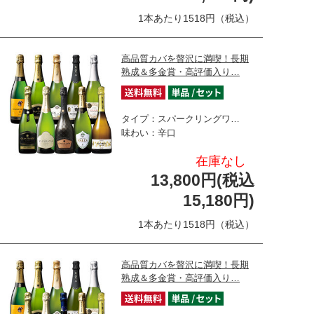
1本あたり1518円（税込）
高品質カバを贅沢に満喫！長期
熟成＆多金賞・高評価入り…
タイプ：スパークリングワ…
味わい：辛口
在庫なし
13,800円(税込
15,180円)
1本あたり1518円（税込）
高品質カバを贅沢に満喫！長期
熟成＆多金賞・高評価入り…