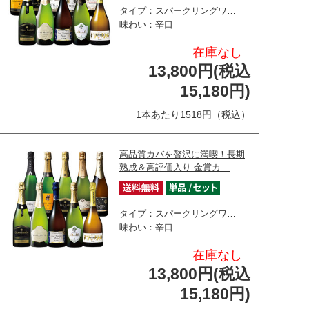
タイプ：スパークリングワ…
味わい：辛口
在庫なし
13,800円(税込
15,180円)
1本あたり1518円（税込）
高品質カバを贅沢に満喫！長期
熟成＆高評価入り 金賞カ…
タイプ：スパークリングワ…
味わい：辛口
在庫なし
13,800円(税込
15,180円)