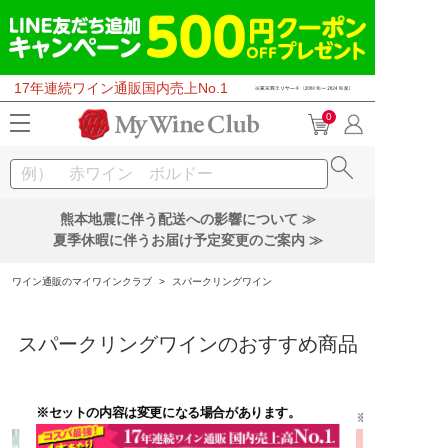
17年連続ワイン通販国内売上No.1
0
熊本地震に伴う配送への影響について ≫
夏季休暇に伴うお届け予定変更のご案内 ≫
ワイン通販のマイワインクラブ
>
スパークリングワイン
スパークリングワインのおすすめ商品
※セットの内容は変更になる場合があります。
※セットの内容