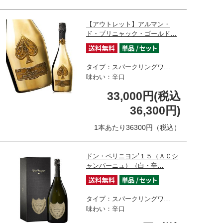
【アウトレット】アルマン・
ド・ブリニャック・ゴールド…
タイプ：スパークリングワ…
味わい：辛口
33,000円(税込
36,300円)
1本あたり36300円（税込）
ドン・ペリニヨン’１５（ＡＣシ
ャンパーニュ）（白・辛…
タイプ：スパークリングワ…
味わい：辛口