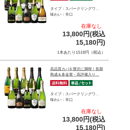
タイプ：スパークリングワ…
味わい：辛口
在庫なし
13,800円(税込
15,180円)
1本あたり1518円（税込）
高品質カバを贅沢に満喫！長期
熟成＆多金賞・高評価入り…
タイプ：スパークリングワ…
味わい：辛口
在庫なし
13,800円(税込
15,180円)