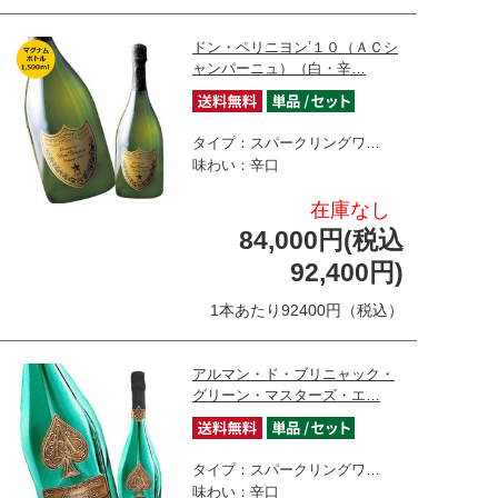
ドン・ペリニヨン’１０（ＡＣシ
ャンパーニュ）（白・辛…
タイプ：スパークリングワ…
味わい：辛口
在庫なし
84,000円(税込
92,400円)
1本あたり92400円（税込）
アルマン・ド・ブリニャック・
グリーン・マスターズ・エ…
タイプ：スパークリングワ…
味わい：辛口