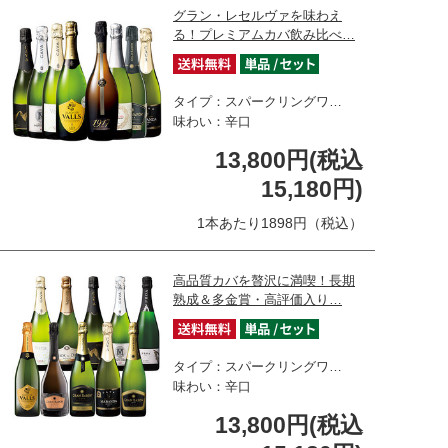
グラン・レセルヴァを味わえ
る！プレミアムカバ飲み比べ…
タイプ：スパークリングワ…
味わい：辛口
13,800円(税込
15,180円)
1本あたり1898円（税込）
高品質カバを贅沢に満喫！長期
熟成＆多金賞・高評価入り…
タイプ：スパークリングワ…
味わい：辛口
13,800円(税込