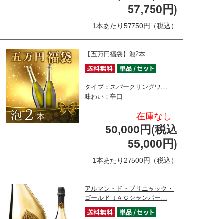
57,750円)
1本あたり57750円（税込）
【五万円福袋】泡2本
タイプ：スパークリングワ…
味わい：辛口
在庫なし
50,000円(税込
55,000円)
1本あたり27500円（税込）
アルマン・ド・ブリニャック・
ゴールド（ＡＣシャンパー…