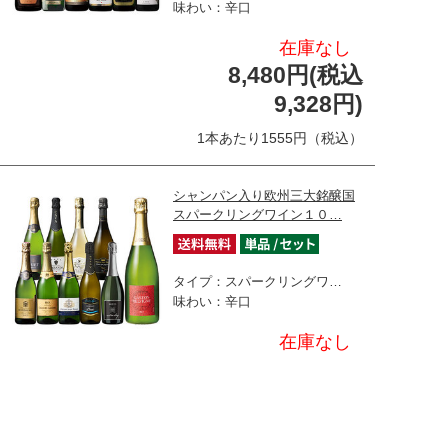
味わい：辛口
在庫なし
8,480円(税込
9,328円)
1本あたり1555円（税込）
シャンパン入り欧州三大銘醸国
スパークリングワイン１０…
タイプ：スパークリングワ…
味わい：辛口
在庫なし
10,800円(税込
11,880円)
1本あたり1188円（税込）