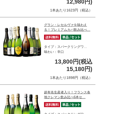
12,980円)
1本あたり1623円（税込）
グラン・レセルヴァを味わえ
る！プレミアムカバ飲み比べ…
タイプ：スパークリングワ…
味わい：辛口
13,800円(税込
15,180円)
1本あたり1898円（税込）
超有名生産者入り！フランス各
地クレマン飲み比べ6本セ…