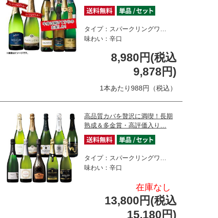
タイプ：スパークリングワ…
味わい：辛口
8,980円(税込
9,878円)
1本あたり988円（税込）
高品質カバを贅沢に満喫！長期
熟成＆多金賞・高評価入り…
タイプ：スパークリングワ…
味わい：辛口
在庫なし
13,800円(税込
15,180円)