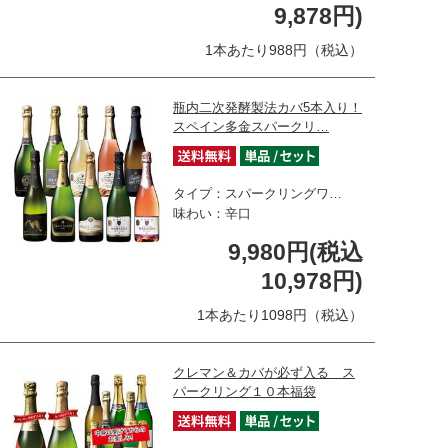
9,878円)
1本あたり988円（税込）
瓶内二次発酵製法カバ5本入り！
スペイン多金スパークリ…
タイプ：スパークリングワ…
味わい：辛口
9,980円(税込
10,978円)
1本あたり1098円（税込）
クレマン＆カバが必ず入る ス
パークリング１０本福袋