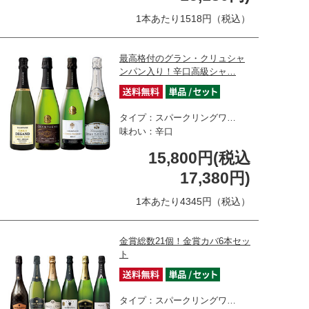
1本あたり1518円（税込）
最高格付のグラン・クリュシャ
ンパン入り！辛口高級シャ…
タイプ：スパークリングワ…
味わい：辛口
15,800円(税込
17,380円)
1本あたり4345円（税込）
金賞総数21個！金賞カバ6本セッ
ト
タイプ：スパークリングワ…