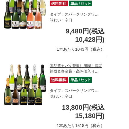
タイプ：スパークリングワ…
味わい：辛口
9,480円(税込
10,428円)
1本あたり1043円（税込）
高品質カバを贅沢に満喫！長期
熟成＆多金賞・高評価入り…
タイプ：スパークリングワ…
味わい：辛口
13,800円(税込
15,180円)
1本あたり1518円（税込）