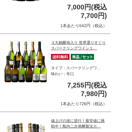
7,000円(税込
7,700円)
1本あたり642円（税込）
３大銘醸地入り 世界選りすぐり
スパークリングワイン１…
タイプ：スパークリングワ…
味わい：辛口
7,255円(税込
7,980円)
1本あたり726円（税込）
値上げの波に逆行！最安値に挑
戦中！瓶内二次発酵製法カ…