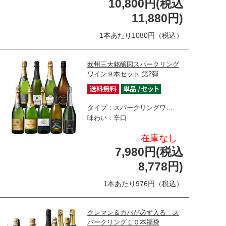
10,800円(税込
11,880円)
1本あたり1080円（税込）
欧州三大銘醸国スパークリング
ワイン９本セット 第2弾
タイプ：スパークリングワ…
味わい：辛口
在庫なし
7,980円(税込
8,778円)
1本あたり976円（税込）
クレマン＆カバが必ず入る ス
パークリング１０本福袋