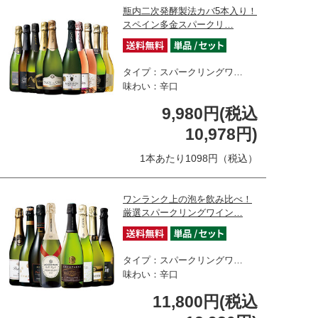
瓶内二次発酵製法カバ5本入り！
スペイン多金スパークリ…
タイプ：スパークリングワ…
味わい：辛口
9,980円(税込
10,978円)
1本あたり1098円（税込）
ワンランク上の泡を飲み比べ！
厳選スパークリングワイン…
タイプ：スパークリングワ…
味わい：辛口
11,800円(税込