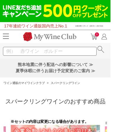
17年連続ワイン通販国内売上No.1
0
熊本地震に伴う配送への影響について ≫
夏季休暇に伴うお届け予定変更のご案内 ≫
ワイン通販のマイワインクラブ
>
スパークリングワイン
スパークリングワインのおすすめ商品
※セットの内容は変更になる場合があります。
※セットの内容