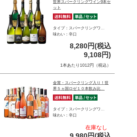
世界スパークリングワイン9本セ
ット
タイプ：スパークリングワ…
味わい：辛口
8,280円(税込
9,108円)
1本あたり1012円（税込）
金賞・スパークリング入り！世
界５ヵ国ロゼ１０本飲み比…
タイプ：スパークリングワ…
味わい：辛口
在庫なし
9,980円(税込