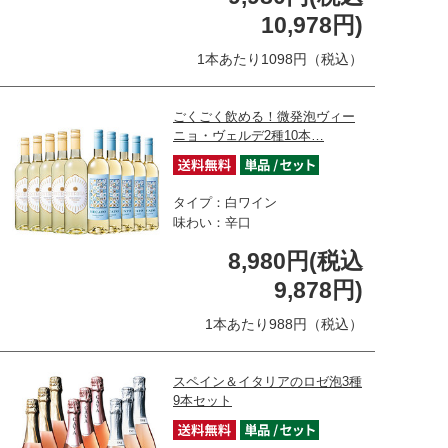
10,978円)
1本あたり1098円（税込）
ごくごく飲める！微発泡ヴィー
ニョ・ヴェルデ2種10本…
タイプ：白ワイン
味わい：辛口
8,980円(税込
9,878円)
1本あたり988円（税込）
スペイン＆イタリアのロゼ泡3種
9本セット