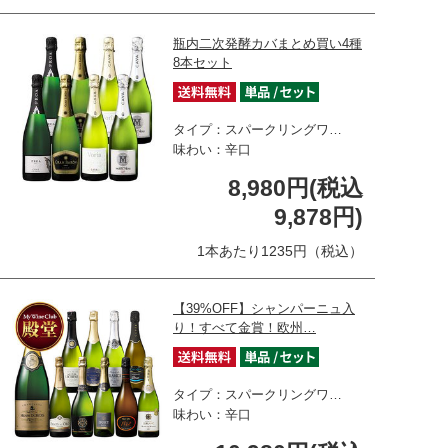
瓶内二次発酵カバまとめ買い4種
8本セット
タイプ：スパークリングワ…
味わい：辛口
8,980円(税込
9,878円)
1本あたり1235円（税込）
【39%OFF】シャンパーニュ入
り！すべて金賞！欧州…
タイプ：スパークリングワ…
味わい：辛口