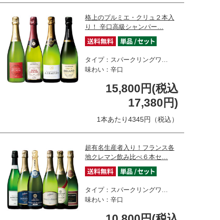
格上のプルミエ・クリュ２本入
り！ 辛口高級シャンパー…
タイプ：スパークリングワ…
味わい：辛口
15,800円(税込
17,380円)
1本あたり4345円（税込）
超有名生産者入り！フランス各
地クレマン飲み比べ６本セ…
タイプ：スパークリングワ…
味わい：辛口
10,800円(税込