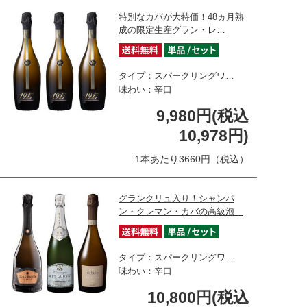
特別なカバが大特価！48ヵ月熟
成の限定生産グラン・レ…
タイプ：スパークリングワ…
味わい：辛口
9,980円(税込
10,978円)
1本あたり3660円（税込）
グランクリュ入り！シャンパ
ン・クレマン・カバの高級泡…
タイプ：スパークリングワ…
味わい：辛口
10,800円(税込