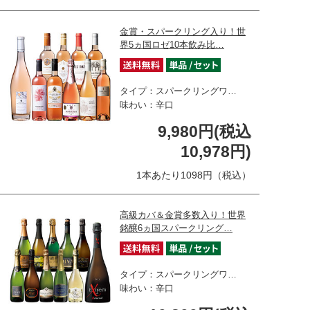
金賞・スパークリング入り！世
界5ヵ国ロゼ10本飲み比…
タイプ：スパークリングワ…
味わい：辛口
9,980円(税込
10,978円)
1本あたり1098円（税込）
高級カバ＆金賞多数入り！世界
銘醸6ヵ国スパークリング…
タイプ：スパークリングワ…
味わい：辛口