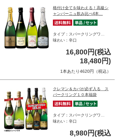
格付け全てを味わえる！高級シ
ャンパーニュ飲み比べ4本…
タイプ：スパークリングワ…
味わい：辛口
16,800円(税込
18,480円)
1本あたり4620円（税込）
クレマン＆カバが必ず入る ス
パークリング１０本福袋
タイプ：スパークリングワ…
味わい：辛口
8,980円(税込