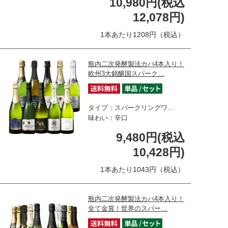
10,980円(税込
12,078円)
1本あたり1208円（税込）
瓶内二次発酵製法カバ4本入り！
欧州3大銘醸国スパーク…
タイプ：スパークリングワ…
味わい：辛口
9,480円(税込
10,428円)
1本あたり1043円（税込）
瓶内二次発酵製法カバ4本入り！
全て金賞！世界のスパー…