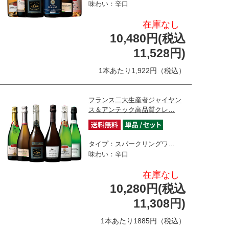
味わい：辛口
在庫なし
10,480円(税込
11,528円)
1本あたり1,922円（税込）
フランス二大生産者ジャイヤン
ス＆アンテック高品質クレ…
タイプ：スパークリングワ…
味わい：辛口
在庫なし
10,280円(税込
11,308円)
1本あたり1885円（税込）