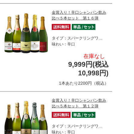
金賞入り！辛口シャンパン飲み
比べ５本セット 第１６弾
タイプ：スパークリングワ…
味わい：辛口
在庫なし
9,999円(税込
10,998円)
1本あたり2200円（税込）
金賞入り！辛口シャンパン飲み
比べ５本セット 第１２弾
タイプ：スパークリングワ…
味わい：辛口