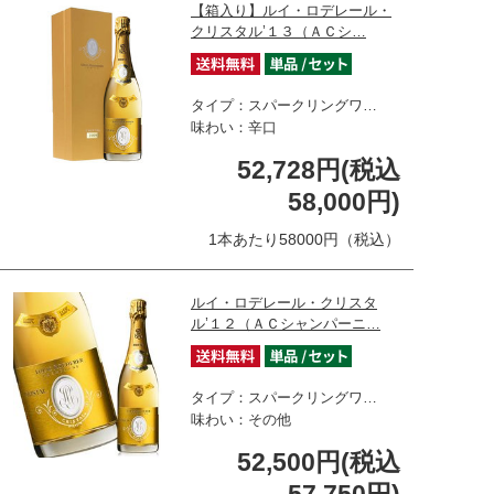
【箱入り】ルイ・ロデレール・
クリスタル’１３（ＡＣシ…
タイプ：スパークリングワ…
味わい：辛口
52,728円(税込
58,000円)
1本あたり58000円（税込）
ルイ・ロデレール・クリスタ
ル’１２（ＡＣシャンパーニ…
タイプ：スパークリングワ…
味わい：その他
52,500円(税込
57,750円)