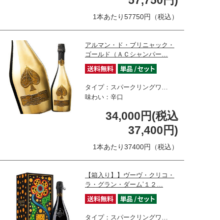
1本あたり57750円（税込）
アルマン・ド・ブリニャック・
ゴールド（ＡＣシャンパー…
タイプ：スパークリングワ…
味わい：辛口
34,000円(税込
37,400円)
1本あたり37400円（税込）
【箱入り】】ヴーヴ・クリコ・
ラ・グラン・ダーム’１２…
タイプ：スパークリングワ…