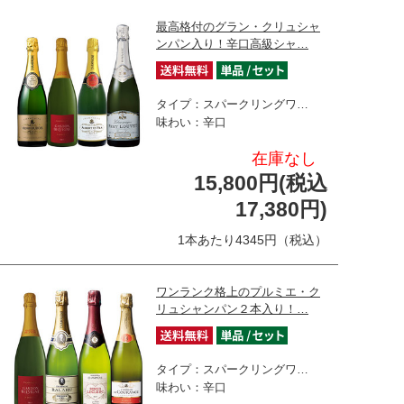
最高格付のグラン・クリュシャ
ンパン入り！辛口高級シャ…
タイプ：スパークリングワ…
味わい：辛口
在庫なし
15,800円(税込
17,380円)
1本あたり4345円（税込）
ワンランク格上のプルミエ・ク
リュシャンパン２本入り！…
タイプ：スパークリングワ…
味わい：辛口