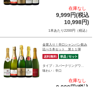
在庫なし
9,999円(税込
10,998円)
1本あたり2200円（税込）
金賞入り！辛口シャンパン飲み
比べ５本セット 第１１弾
タイプ：スパークリングワ…
味わい：辛口
在庫なし
9,999円(税込
10,998円)
1本あたり2200円（税込）