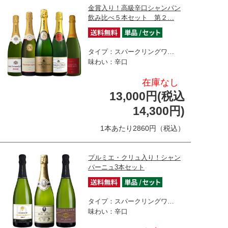
金賞入り！高級辛口シャンパン
飲み比べ５本セット 第２…
タイプ：スパークリングワ…
味わい：辛口
在庫なし
13,000円(税込
14,300円)
1本あたり2860円（税込）
プルミエ・クリュ入り！シャン
パーニュ3本セット
タイプ：スパークリングワ…
味わい：辛口