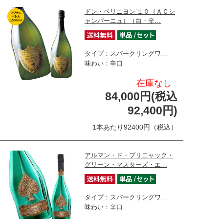
ドン・ペリニヨン’１０（ＡＣシ
ャンパーニュ）（白・辛…
タイプ：スパークリングワ…
味わい：辛口
在庫なし
84,000円(税込
92,400円)
1本あたり92400円（税込）
アルマン・ド・ブリニャック・
グリーン・マスターズ・エ…
タイプ：スパークリングワ…
味わい：辛口