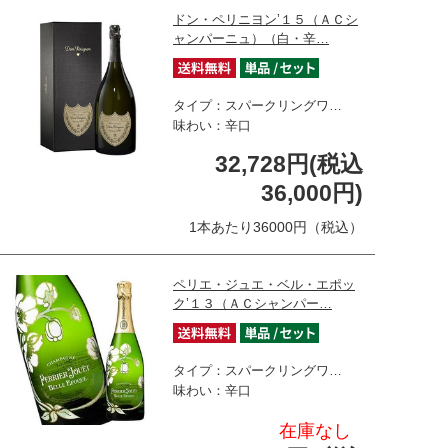
ドン・ペリニヨン’１５（ＡＣシ
ャンパーニュ）（白・辛…
タイプ：スパークリングワ…
味わい：辛口
32,728円(税込
36,000円)
1本あたり36000円（税込）
ペリエ・ジュエ・ベル・エポッ
ク’１３（ＡＣシャンパー…
タイプ：スパークリングワ…
味わい：辛口
在庫なし