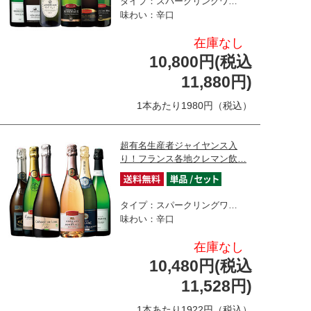
タイプ：スパークリングワ…
味わい：辛口
在庫なし
10,800円(税込
11,880円)
1本あたり1980円（税込）
超有名生産者ジャイヤンス入
り！フランス各地クレマン飲…
タイプ：スパークリングワ…
味わい：辛口
在庫なし
10,480円(税込
11,528円)
1本あたり1922円（税込）