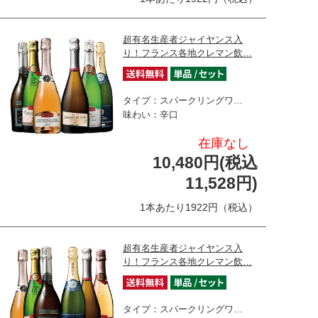
超有名生産者ジャイヤンス入
り！フランス各地クレマン飲…
タイプ：スパークリングワ…
味わい：辛口
在庫なし
10,480円(税込
11,528円)
1本あたり1922円（税込）
超有名生産者ジャイヤンス入
り！フランス各地クレマン飲…
タイプ：スパークリングワ…