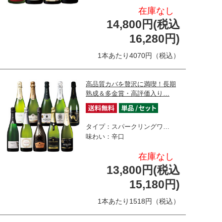
在庫なし
14,800円(税込
16,280円)
1本あたり4070円（税込）
高品質カバを贅沢に満喫！長期
熟成＆多金賞・高評価入り…
タイプ：スパークリングワ…
味わい：辛口
在庫なし
13,800円(税込
15,180円)
1本あたり1518円（税込）