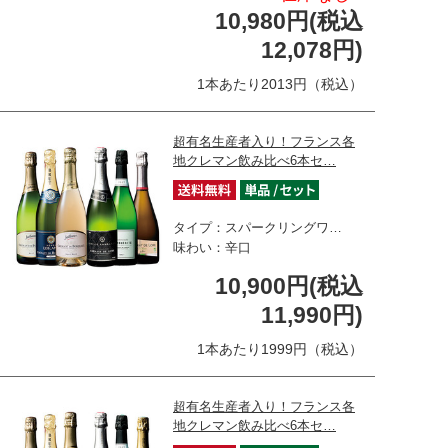
10,980円(税込
12,078円)
1本あたり2013円（税込）
超有名生産者入り！フランス各
地クレマン飲み比べ6本セ…
タイプ：スパークリングワ…
味わい：辛口
10,900円(税込
11,990円)
1本あたり1999円（税込）
超有名生産者入り！フランス各
地クレマン飲み比べ6本セ…