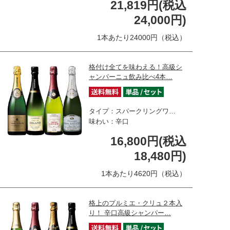
21,819円(税込
24,000円)
1本あたり24000円（税込）
格付け全てを味わえる！高級シ
ャンパーニュ飲み比べ4本…
タイプ：スパークリングワ…
味わい：辛口
16,800円(税込
18,480円)
1本あたり4620円（税込）
格上のプルミエ・クリュ２本入
り！ 辛口高級シャンパー…