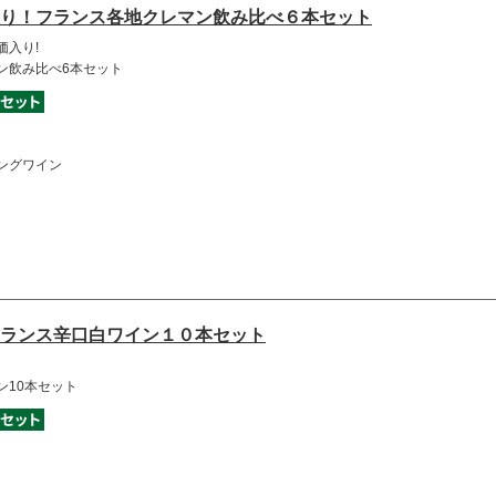
り！フランス各地クレマン飲み比べ６本セット
価入り!
ン飲み比べ6本セット
ングワイン
ランス辛口白ワイン１０本セット
ン10本セット