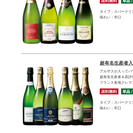
タイプ：スパークリ
味わい：辛口
超有名生産者入
アルザスが入ってパ
超有名生産者＆高評
フランス各地クレマ
タイプ：スパークリ
味わい：辛口