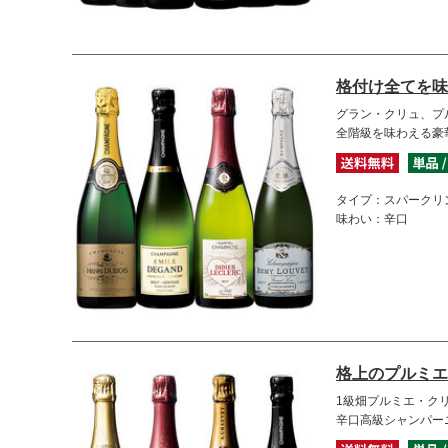
格付け全てを味
グラン・クリュ、プ
全階級を味わえる豪
タイプ：スパークリ
味わい：辛口
格上のプルミエ
1級畑プルミエ・ク
辛口高級シャンパー