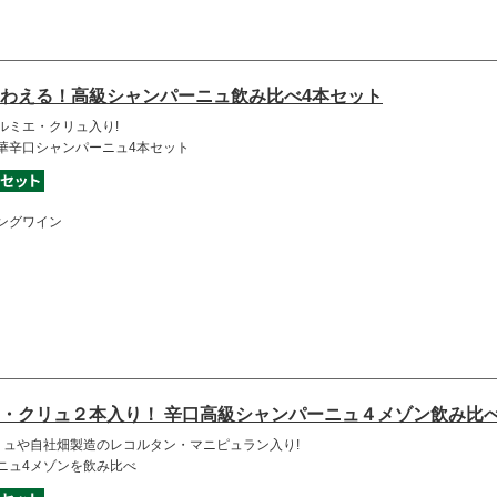
わえる！高級シャンパーニュ飲み比べ4本セット
ルミエ・クリュ入り!
華辛口シャンパーニュ4本セット
ングワイン
・クリュ２本入り！ 辛口高級シャンパーニュ４メゾン飲み比
リュや自社畑製造のレコルタン・マニピュラン入り!
ニュ4メゾンを飲み比べ