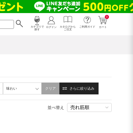
0
カタログから
ログイン
カテゴリで
ご利用ガイド
カート
ご注文
探す
味わい
クリア
さらに絞り込み
並べ替え