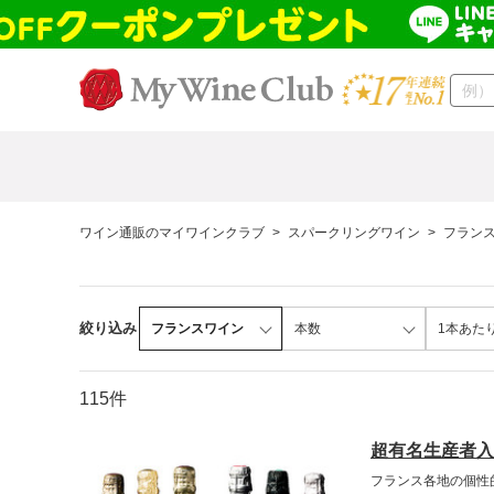
ワイン通販のマイワインクラブ
>
スパークリングワイン
>
フラン
絞り込み
フランスワイン
本数
1本あた
115件
超有名生産者入
フランス各地の個性