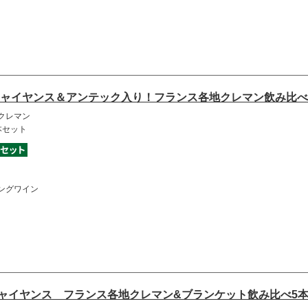
ャイヤンス＆アンテック入り！フランス各地クレマン飲み比べ
クレマン
本セット
ングワイン
ャイヤンス フランス各地クレマン&ブランケット飲み比べ5