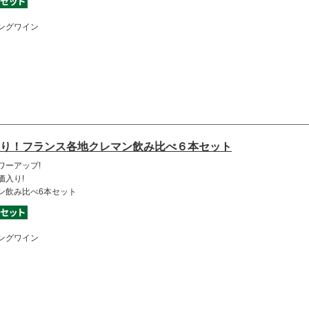
ングワイン
り！フランス各地クレマン飲み比べ６本セット
ワーアップ!
価入り!
ン飲み比べ6本セット
ングワイン