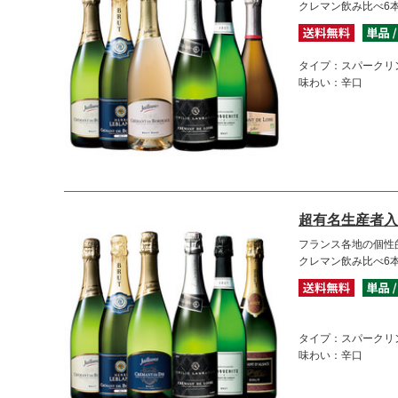
クレマン飲み比べ6
タイプ：スパークリ
味わい：辛口
超有名生産者入
フランス各地の個性
クレマン飲み比べ6
タイプ：スパークリ
味わい：辛口