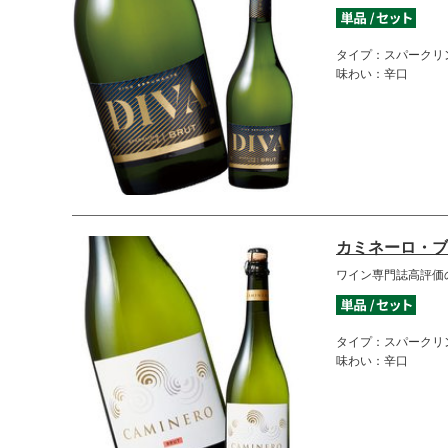
タイプ：スパークリ
味わい：辛口
カミネーロ・ブ
ワイン専門誌高評価
タイプ：スパークリ
味わい：辛口