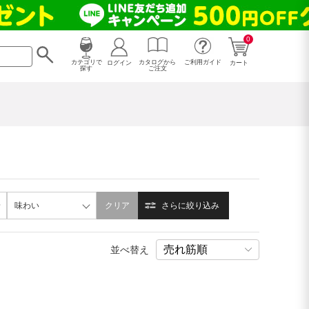
0
カタログから
ログイン
カテゴリで
ご利用ガイド
カート
ご注文
探す
味わい
クリア
さらに絞り込み
並べ替え