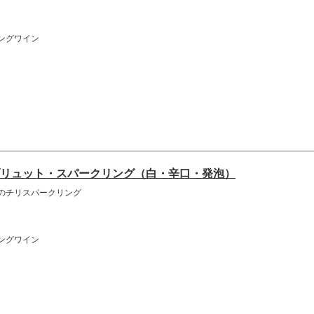
ングワイン
リュット・スパークリング（白・辛口・発泡）
のチリスパークリング
ングワイン