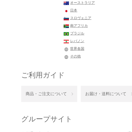
オーストラリア
日本
スロヴェニア
南アフリカ
ブラジル
レバノン
世界各国
その他
ご利用ガイド
商品・ご注文について
お届け・送料について
グループサイト