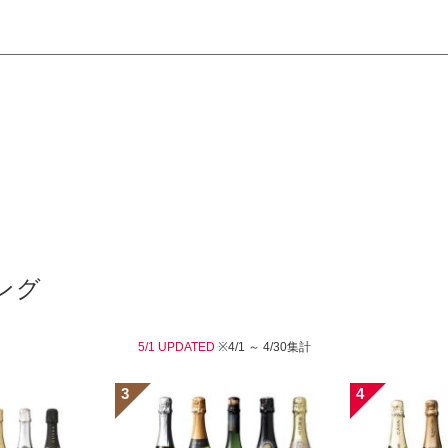
ング
5/1 UPDATED
※4/1 ～ 4/30集計