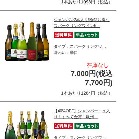
1本あたり1098円（税込）
シャンパン2本入り!断然お得な
スパークリングワイン6…
タイプ：スパークリングワ…
味わい：辛口
在庫なし
7,000円(税込
7,700円)
1本あたり1284円（税込）
【40%OFF】シャンパーニュ入
り！すべて金賞！欧州…
タイプ：スパークリングワ…