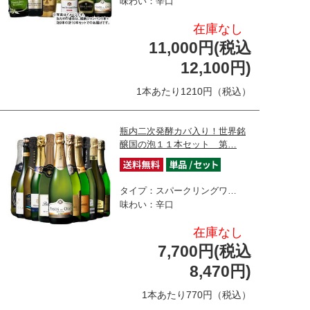
味わい：辛口
在庫なし
11,000円(税込
12,100円)
1本あたり1210円（税込）
瓶内二次発酵カバ入り！世界銘
醸国の泡１１本セット 第…
タイプ：スパークリングワ…
味わい：辛口
在庫なし
7,700円(税込
8,470円)
1本あたり770円（税込）