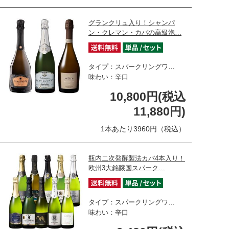
グランクリュ入り！シャンパ
ン・クレマン・カバの高級泡…
タイプ：スパークリングワ…
味わい：辛口
10,800円(税込
11,880円)
1本あたり3960円（税込）
瓶内二次発酵製法カバ4本入り！
欧州3大銘醸国スパーク…
タイプ：スパークリングワ…
味わい：辛口