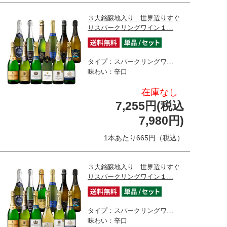
３大銘醸地入り 世界選りすぐ
りスパークリングワイン１…
タイプ：スパークリングワ…
味わい：辛口
在庫なし
7,255円(税込
7,980円)
1本あたり665円（税込）
３大銘醸地入り 世界選りすぐ
りスパークリングワイン１…
タイプ：スパークリングワ…
味わい：辛口