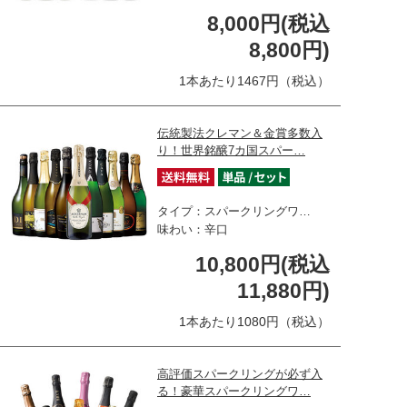
8,000円(税込
8,800円)
1本あたり1467円（税込）
伝統製法クレマン＆金賞多数入
り！世界銘醸7カ国スパー…
タイプ：スパークリングワ…
味わい：辛口
10,800円(税込
11,880円)
1本あたり1080円（税込）
高評価スパークリングが必ず入
る！豪華スパークリングワ…