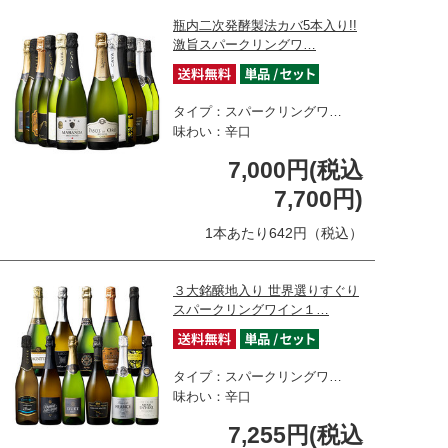
瓶内二次発酵製法カバ5本入り!!
激旨スパークリングワ…
タイプ：スパークリングワ…
味わい：辛口
7,000円(税込
7,700円)
1本あたり642円（税込）
３大銘醸地入り 世界選りすぐり
スパークリングワイン１…
タイプ：スパークリングワ…
味わい：辛口
7,255円(税込