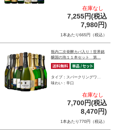
在庫なし
7,255円(税込
7,980円)
1本あたり665円（税込）
瓶内二次発酵カバ入り！世界銘
醸国の泡１１本セット 第…
タイプ：スパークリングワ…
味わい：辛口
在庫なし
7,700円(税込
8,470円)
1本あたり770円（税込）