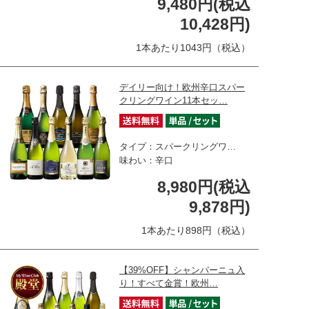
9,480円(税込
10,428円)
1本あたり1043円（税込）
デイリー向け！欧州辛口スパー
クリングワイン11本セッ…
タイプ：スパークリングワ…
味わい：辛口
8,980円(税込
9,878円)
1本あたり898円（税込）
【39%OFF】シャンパーニュ入
り！すべて金賞！欧州…