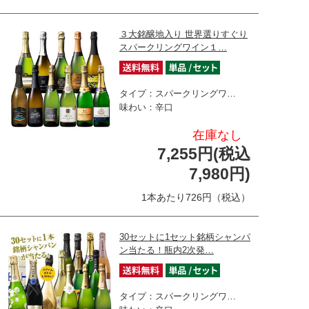
３大銘醸地入り 世界選りすぐり
スパークリングワイン１…
タイプ：スパークリングワ…
味わい：辛口
在庫なし
7,255円(税込
7,980円)
1本あたり726円（税込）
30セットに1セット銘柄シャンパ
ン当たる！瓶内2次発…
タイプ：スパークリングワ…