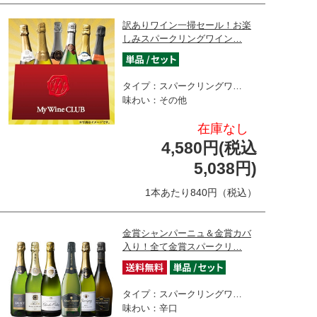
訳ありワイン一掃セール！お楽
しみスパークリングワイン…
タイプ：スパークリングワ…
味わい：その他
在庫なし
4,580円(税込
5,038円)
1本あたり840円（税込）
金賞シャンパーニュ＆金賞カバ
入り！全て金賞スパークリ…
タイプ：スパークリングワ…
味わい：辛口