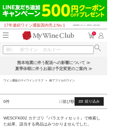
17年連続ワイン通販国内売上No.1
0
熊本地震に伴う配送への影響について ≫
夏季休暇に伴うお届け予定変更のご案内 ≫
ワイン通販のマイワインクラブ
>
南アフリカのワイン
0件
並び順
絞り込み
WESCFK002 カテゴリ『バラエティセット』で検索し
た結果、該当する商品はみつかりませんでした。