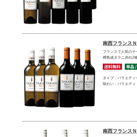
南西フランスＮ
フランスで人気のテ
樽熟成タラニ赤白2
タイプ：バラエティ
味わい：バラエティ
南西フランスＮ