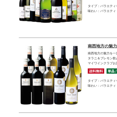
タイプ：バラエティ
味わい：バラエティ
南西地方の魅力
南西地方の魅力を一
タラニ＆プレモン飲
マイワインクラブお
タイプ：バラエティ
味わい：バラエティ