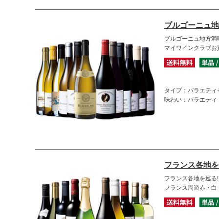
ブルゴーニュ地
ブルゴーニュ地方満
マイワインクラブお
タイプ：バラエティ
味わい：バラエティ
フランス各地を
フランス各地を巡る
フランス周遊赤・白