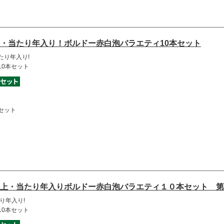
・当たり年入り！ボルドー赤白泡バラエティ10本セット
たり年入り!
10本セット
セット
上・当たり年入りボルドー赤白泡バラエティ１０本セット 第
り年入り!
10本セット