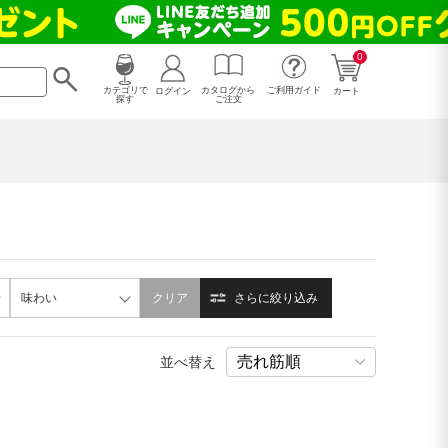
0
カタログから
ログイン
カテゴリで
ご利用ガイド
カート
ご注文
探す
味わい
クリア
さらに絞り込み
並べ替え