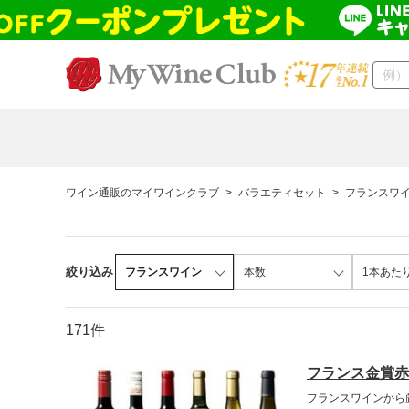
ワイン通販のマイワインクラブ
>
バラエティセット
>
フランスワ
絞り込み
フランスワイン
本数
1本あた
171件
フランス金賞赤
フランスワインから