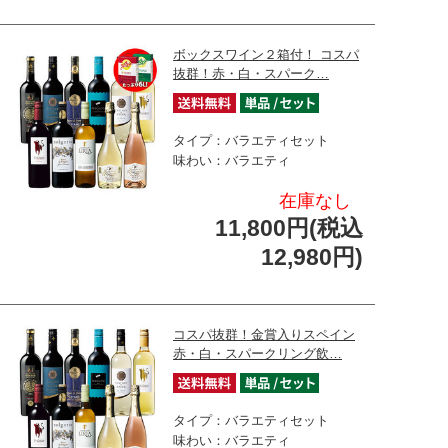
ボックスワイン２箱付！ コスパ
抜群！赤・白・スパーク…
タイプ：バラエティセット
味わい：バラエティ
在庫なし
11,800円(税込
12,980円)
コスパ抜群！金賞入りスペイン
赤・白・スパークリング飲…
タイプ：バラエティセット
味わい：バラエティ