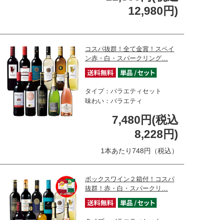
12,980円)
コスパ抜群！全て金賞！スペイ
ン赤・白・スパークリング…
タイプ：バラエティセット
味わい：バラエティ
7,480円(税込
8,228円)
1本あたり748円（税込）
ボックスワイン２箱付！コスパ
抜群！赤・白・スパークリ…