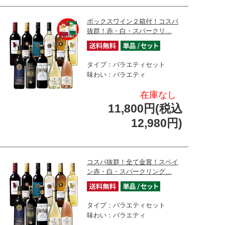
ボックスワイン２箱付！コスパ
抜群！赤・白・スパークリ…
タイプ：バラエティセット
味わい：バラエティ
在庫なし
11,800円(税込
12,980円)
コスパ抜群！全て金賞！スペイ
ン赤・白・スパークリング…
タイプ：バラエティセット
味わい：バラエティ