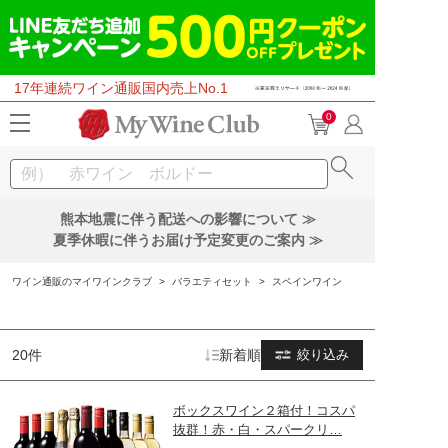
17年連続ワイン通販国内売上No.1
0
熊本地震に伴う配送への影響について ≫
夏季休暇に伴うお届け予定変更のご案内 ≫
ワイン通販のマイワインクラブ
>
バラエティセット
>
スペインワイン
20件
新着順
絞り込み
ボックスワイン２箱付！コスパ
抜群！赤・白・スパークリ…