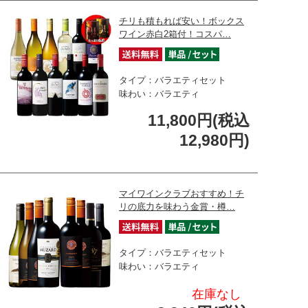
チリも積もれば安い！ボックス
ワイン赤白2箱付！コスパ…
タイプ：バラエティセット
味わい：バラエティ
11,800円(税込
12,980円)
マイワインクラブおすすめ！チ
リの底力を味わう金賞・樽…
タイプ：バラエティセット
味わい：バラエティ
在庫なし