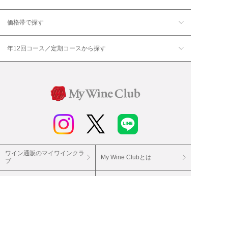
価格帯で探す
年12回コース／定期コースから探す
ワイン通販のマイワインクラ
My Wine Clubとは
ブ
ワインQ＆A
ご利用規約
ご利用ガイド
よくある質問