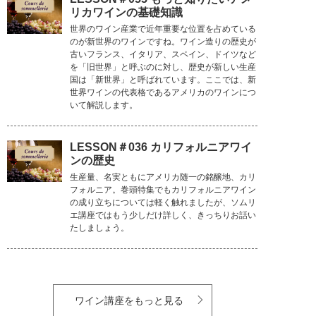
リカワインの基礎知識
世界のワイン産業で近年重要な位置を占めている
のが新世界のワインですね。ワイン造りの歴史が
古いフランス、イタリア、スペイン、ドイツなど
を「旧世界」と呼ぶのに対し、歴史が新しい生産
国は「新世界」と呼ばれています。ここでは、新
世界ワインの代表格であるアメリカのワインにつ
いて解説します。
LESSON＃036 カリフォルニアワイ
ンの歴史
生産量、名実ともにアメリカ随一の銘醸地、カリ
フォルニア。巻頭特集でもカリフォルニアワイン
の成り立ちについては軽く触れましたが、ソムリ
エ講座ではもう少しだけ詳しく、きっちりお話い
たしましょう。
ワイン講座をもっと見る