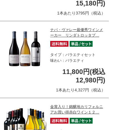
15,180円)
1本あたり3795円（税込）
ナパ・ヴァレー最優秀ワインメ
ーカー リンダトロッタプ…
タイプ：バラエティセット
味わい：バラエティ
11,800円(税込
12,980円)
1本あたり4,327円（税込）
金賞入り！銘醸地カリフォルニ
アお買い得赤白ワイン１２…