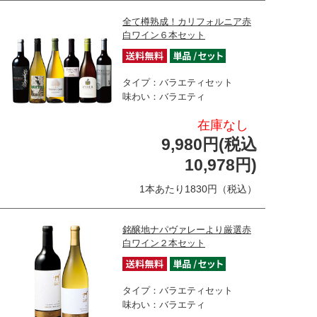
全て樽熟成！カリフォルニア赤
白ワイン６本セット
タイプ：バラエティセット
味わい：バラエティ
在庫なし
9,980円(税込
10,978円)
1本あたり1830円（税込）
銘醸地ナパヴァレーより厳選赤
白ワイン２本セット
タイプ：バラエティセット
味わい：バラエティ