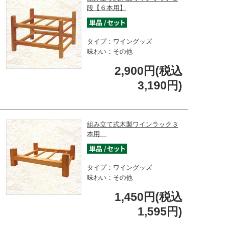
段【６本用】
タイプ：ワイングッズ
味わい：その他
2,900円(税込
3,190円)
組み立て式木製ワインラック３
本用
タイプ：ワイングッズ
味わい：その他
1,450円(税込
1,595円)