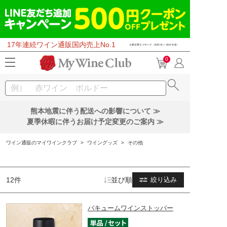
17年連続ワイン通販国内売上No.1
0
熊本地震に伴う配送への影響について ≫
夏季休暇に伴うお届け予定変更のご案内 ≫
ワイン通販のマイワインクラブ
>
ワイングッズ
>
その他
12件
並び順
絞り込み
バキュームワインストッパー