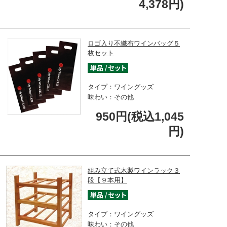
4,378円)
ロゴ入り不織布ワインバッグ５
枚セット
タイプ：ワイングッズ
味わい：その他
950円(税込1,045
円)
組み立て式木製ワインラック３
段【９本用】
タイプ：ワイングッズ
味わい：その他