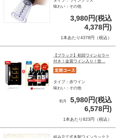
タイプ：ワイングッズ
味わい：その他
3,980円(税込
4,378円)
1本あたり4378円（税込）
【ブラック】初回ワインセラー
付き！金賞ワイン入り！世…
タイプ：赤ワイン
味わい：その他
5,980円(税込
初月
6,578円)
1本あたり823円（税込）
組み立て式木製ワインラック２