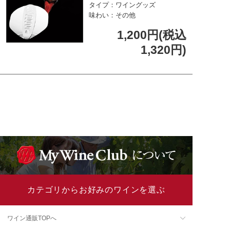
タイプ：ワイングッズ
味わい：その他
1,200円(税込
1,320円)
カテゴリからお好みのワインを選ぶ
ワイン通販TOPへ