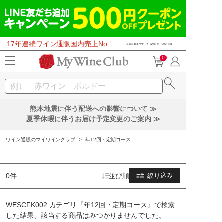
17年連続ワイン通販国内売上No.1
0
熊本地震に伴う配送への影響について ≫
夏季休暇に伴うお届け予定変更のご案内 ≫
ワイン通販のマイワインクラブ
>
年12回・定期コース
0件
並び順
絞り込み
WESCFK002 カテゴリ『年12回・定期コース』で検索
した結果、該当する商品はみつかりませんでした。