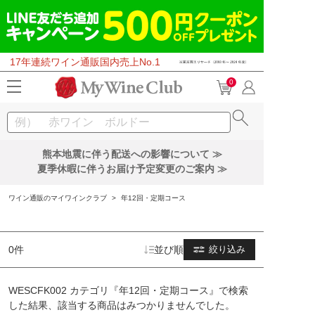
17年連続ワイン通販国内売上No.1
0
熊本地震に伴う配送への影響について ≫
夏季休暇に伴うお届け予定変更のご案内 ≫
ワイン通販のマイワインクラブ
>
年12回・定期コース
0件
並び順
絞り込み
WESCFK002 カテゴリ『年12回・定期コース』で検索
した結果、該当する商品はみつかりませんでした。