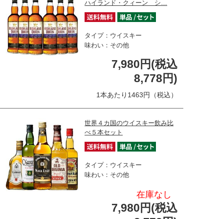
ハイランド・クィーン シ…
タイプ：ウイスキー
味わい：その他
7,980円(税込
8,778円)
1本あたり1463円（税込）
世界４カ国のウイスキー飲み比
べ５本セット
タイプ：ウイスキー
味わい：その他
在庫なし
7,980円(税込