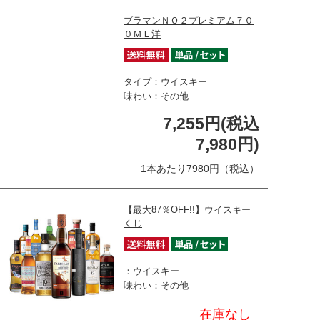
ブラマンＮＯ２プレミアム７０
０ＭＬ洋
タイプ：ウイスキー
味わい：その他
7,255円(税込
7,980円)
1本あたり7980円（税込）
【最大87％OFF!!】ウイスキー
くじ
：ウイスキー
味わい：その他
在庫なし