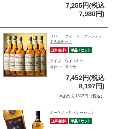
7,255円(税込
7,980円)
リバー・クィーン ブレンデッ
ド６本セット
タイプ：ウイスキー
味わい：その他
7,452円(税込
8,197円)
1本あたり1367円（税込）
ポーケノ・リベレーション