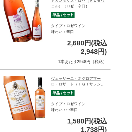
アカンタリズ・ロゼ（ＡＣタヴ
ェル）（ロゼ・辛口）
タイプ：ロゼワイン
味わい：辛口
2,680円(税込
2,948円)
1本あたり2948円（税込）
ヴェッザーニ・ネグロアマー
ロ・ロザート（ＩＧＴサレン…
タイプ：ロゼワイン
味わい：中辛口
1,580円(税込
1,738円)