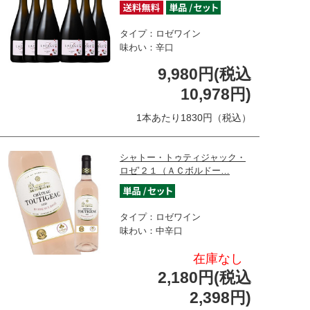
タイプ：ロゼワイン
味わい：辛口
9,980円(税込
10,978円)
1本あたり1830円（税込）
シャトー・トゥティジャック・
ロゼ’２１（ＡＣボルドー…
タイプ：ロゼワイン
味わい：中辛口
在庫なし
2,180円(税込
2,398円)