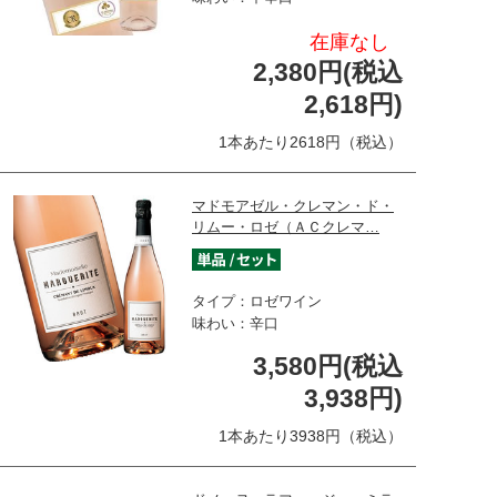
在庫なし
2,380円(税込
2,618円)
1本あたり2618円（税込）
マドモアゼル・クレマン・ド・
リムー・ロゼ（ＡＣクレマ…
タイプ：ロゼワイン
味わい：辛口
3,580円(税込
3,938円)
1本あたり3938円（税込）