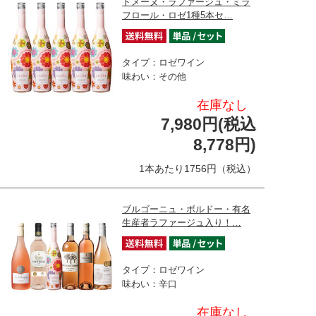
ドメーヌ・ラファージュ・ミラ
フロール・ロゼ1種5本セ…
タイプ：ロゼワイン
味わい：その他
在庫なし
7,980円(税込
8,778円)
1本あたり1756円（税込）
ブルゴーニュ・ボルドー・有名
生産者ラファージュ入り！…
タイプ：ロゼワイン
味わい：辛口
在庫なし