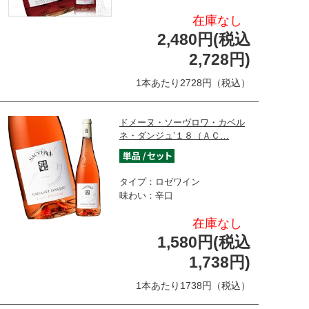
在庫なし
2,480円(税込
2,728円)
1本あたり2728円（税込）
ドメーヌ・ソーヴロワ・カベル
ネ・ダンジュ’１８（ＡＣ…
タイプ：ロゼワイン
味わい：辛口
在庫なし
1,580円(税込
1,738円)
1本あたり1738円（税込）