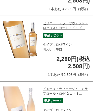
2,508円)
1本あたり2508円（税込）
セリエ・ド・ラ・ガヴォット・
ロゼ（ＡＣコート・ド・プ…
タイプ：ロゼワイン
味わい：辛口
2,280円(税込
2,508円)
1本あたり2,508円（税込）
ドメーヌ・ラファージュ・ミラ
フロール・ロゼ’２１（Ｉ…
タイプ：ロゼワイン