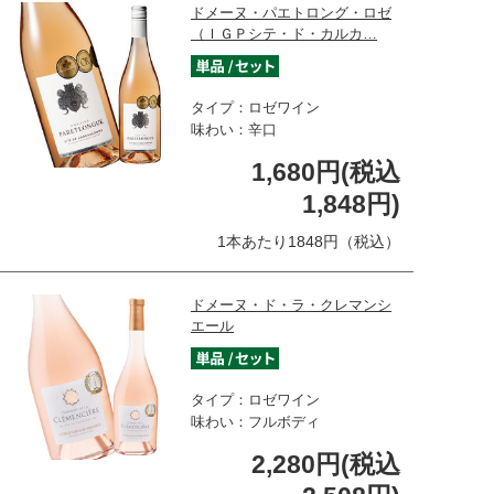
ドメーヌ・パエトロング・ロゼ
（ＩＧＰシテ・ド・カルカ…
タイプ：ロゼワイン
味わい：辛口
1,680円(税込
1,848円)
1本あたり1848円（税込）
ドメーヌ・ド・ラ・クレマンシ
エール
タイプ：ロゼワイン
味わい：フルボディ
2,280円(税込