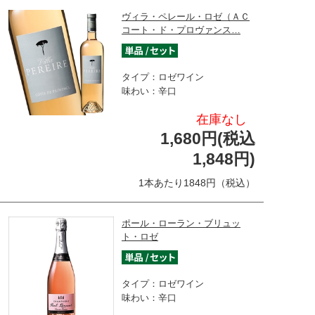
ヴィラ・ペレール・ロゼ（ＡＣ
コート・ド・プロヴァンス…
タイプ：ロゼワイン
味わい：辛口
在庫なし
1,680円(税込
1,848円)
1本あたり1848円（税込）
ポール・ローラン・ブリュッ
ト・ロゼ
タイプ：ロゼワイン
味わい：辛口