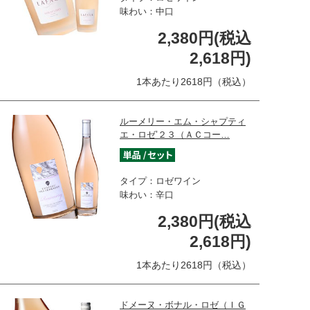
味わい：中口
2,380円(税込
2,618円)
1本あたり2618円（税込）
ルーメリー・エム・シャプティ
エ・ロゼ’２３（ＡＣコー…
タイプ：ロゼワイン
味わい：辛口
2,380円(税込
2,618円)
1本あたり2618円（税込）
ドメーヌ・ボナル・ロゼ（ＩＧ