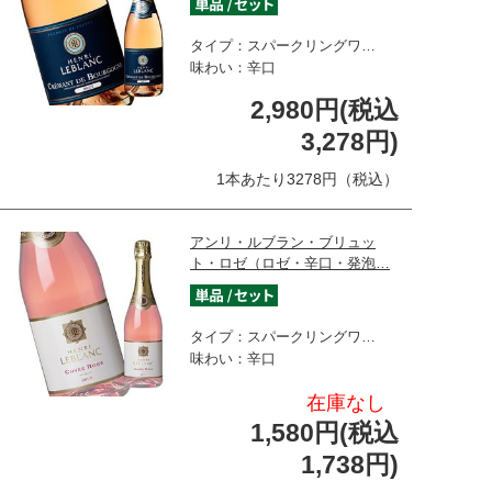
タイプ：スパークリングワ…
味わい：辛口
2,980円(税込
3,278円)
1本あたり3278円（税込）
アンリ・ルブラン・ブリュッ
ト・ロゼ（ロゼ・辛口・発泡…
タイプ：スパークリングワ…
味わい：辛口
在庫なし
1,580円(税込
1,738円)