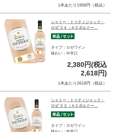
1本あたり1958円（税込）
シャトー・トゥティジャック・
ロゼ’２４（ＡＣボルドー…
タイプ：ロゼワイン
味わい：中辛口
2,380円(税込
2,618円)
1本あたり2618円（税込）
シャトー・トゥティジャック・
ロゼ’２３（ＡＣボルドー…
タイプ：ロゼワイン
味わい：中辛口