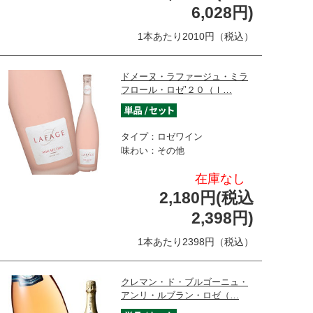
6,028円)
1本あたり2010円（税込）
ドメーヌ・ラファージュ・ミラ
フロール・ロゼ’２０（Ｉ…
タイプ：ロゼワイン
味わい：その他
在庫なし
2,180円(税込
2,398円)
1本あたり2398円（税込）
クレマン・ド・ブルゴーニュ・
アンリ・ルブラン・ロゼ（…