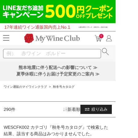
17年連続ワイン通販国内売上No.1
0
熊本地震に伴う配送への影響について ≫
夏季休暇に伴うお届け予定変更のご案内 ≫
ワイン通販のマイワインクラブ
>
秋冬号カタログ
290件
新着順
絞り込み
WESCFK002 カテゴリ『秋冬号カタログ』で検索した
結果、該当する商品はみつかりませんでした。