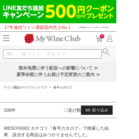
17年連続ワイン通販国内売上No.1
0
熊本地震に伴う配送への影響について ≫
夏季休暇に伴うお届け予定変更のご案内 ≫
ワイン通販のマイワインクラブ
>
春号カタログ
208件
並び順
絞り込み
WESCFK002 カテゴリ『春号カタログ』で検索した結
果、該当する商品はみつかりませんでした。