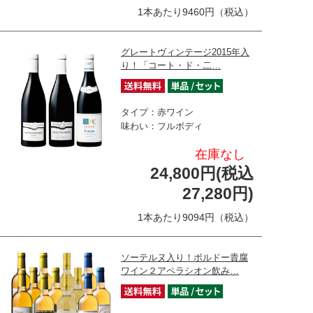
1本あたり9460円（税込）
グレートヴィンテージ2015年入
り！「コート・ド・二…
タイプ：赤ワイン
味わい：フルボディ
在庫なし
24,800円(税込
27,280円)
1本あたり9094円（税込）
ソーテルヌ入り！ボルドー貴腐
ワイン２アペラシオン飲み…