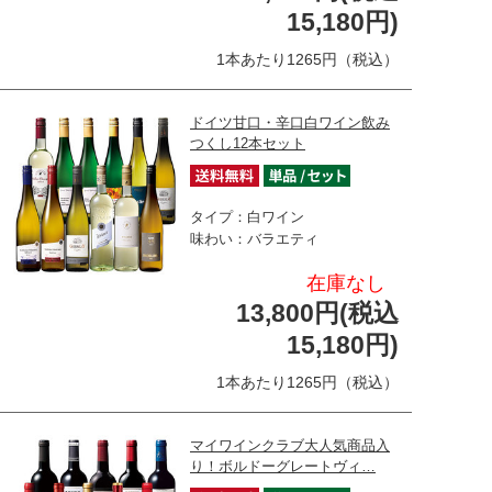
15,180円)
1本あたり1265円（税込）
ドイツ甘口・辛口白ワイン飲み
つくし12本セット
タイプ：白ワイン
味わい：バラエティ
在庫なし
13,800円(税込
15,180円)
1本あたり1265円（税込）
マイワインクラブ大人気商品入
り！ボルドーグレートヴィ…