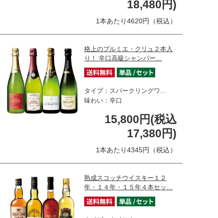
18,480円)
1本あたり4620円（税込）
格上のプルミエ・クリュ２本入
り！ 辛口高級シャンパー…
タイプ：スパークリングワ…
味わい：辛口
15,800円(税込
17,380円)
1本あたり4345円（税込）
熟成スコッチウイスキー１２
年・１４年・１５年４本セッ…