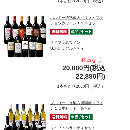
1本あたり2080円（税込）
ボルドー樽熟成＆クリュ・ブル
ジョワ赤ワイン１１本セッ…
タイプ：赤ワイン
味わい：フルボディ
在庫なし
20,800円(税込
22,880円)
1本あたり2080円（税込）
ブルゴーニュ地方満喫赤白ワイ
ン１２本セット 第7弾
タイプ：バラエティセット