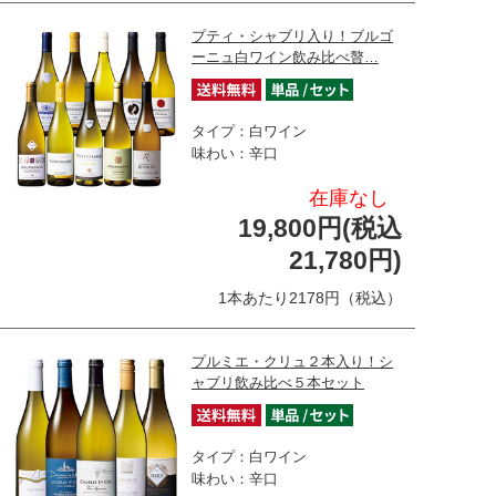
プティ・シャブリ入り！ブルゴ
ーニュ白ワイン飲み比べ贅…
タイプ：白ワイン
味わい：辛口
在庫なし
19,800円(税込
21,780円)
1本あたり2178円（税込）
プルミエ・クリュ２本入り！シ
ャブリ飲み比べ５本セット
タイプ：白ワイン
味わい：辛口