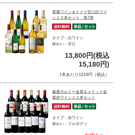
貴腐ワイン＆ドイツ甘口白ワイ
ン１０本セット 第7弾
タイプ：白ワイン
味わい：甘口
13,800円(税込
15,180円)
1本あたり1518円（税込）
厳選ボルドー金賞＆メドック金
賞赤ワイン１２本セット
タイプ：赤ワイン
味わい：フルボディ