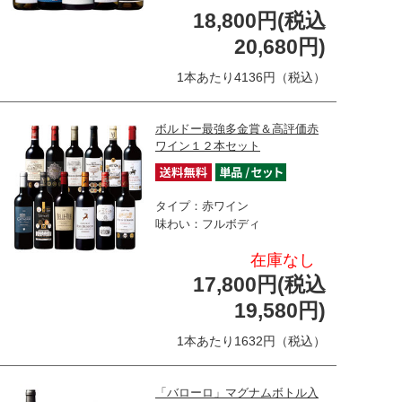
18,800円(税込
20,680円)
1本あたり4136円（税込）
ボルドー最強多金賞＆高評価赤
ワイン１２本セット
タイプ：赤ワイン
味わい：フルボディ
在庫なし
17,800円(税込
19,580円)
1本あたり1632円（税込）
「バローロ」マグナムボトル入