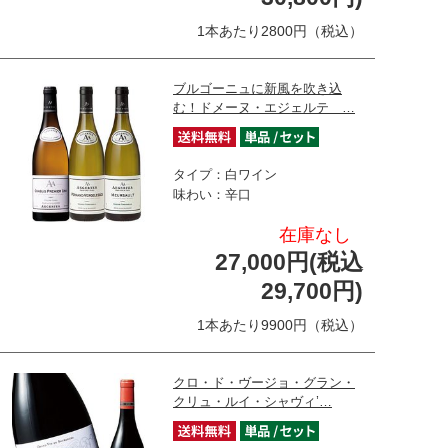
1本あたり2800円（税込）
ブルゴーニュに新風を吹き込
む！ドメーヌ・エジェルテ …
タイプ：白ワイン
味わい：辛口
在庫なし
27,000円(税込
29,700円)
1本あたり9900円（税込）
クロ・ド・ヴージョ・グラン・
クリュ・ルイ・シャヴィ’…