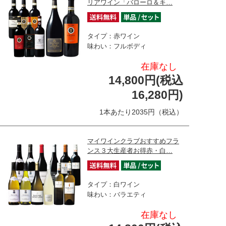
リアワイン「バローロ＆キ…
タイプ：赤ワイン
味わい：フルボディ
在庫なし
14,800円(税込
16,280円)
1本あたり2035円（税込）
マイワインクラブおすすめフラ
ンス３大生産者お得赤・白…
タイプ：白ワイン
味わい：バラエティ
在庫なし