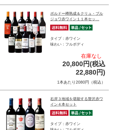
ボルドー樽熟成＆クリュ・ブル
ジョワ赤ワイン１１本セッ…
タイプ：赤ワイン
味わい：フルボディ
在庫なし
20,800円(税込
22,880円)
1本あたり2080円（税込）
右岸３地域を堪能する贅沢赤ワ
イン４本セット
タイプ：赤ワイン
味わい：フルボディ