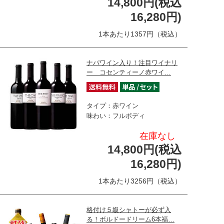
14,800円(税込
16,280円)
1本あたり1357円（税込）
ナパワイン入り！注目ワイナリ
ー コセンティーノ赤ワイ…
タイプ：赤ワイン
味わい：フルボディ
在庫なし
14,800円(税込
16,280円)
1本あたり3256円（税込）
格付け５級シャトーが必ず入
る！ボルドードリーム6本福…