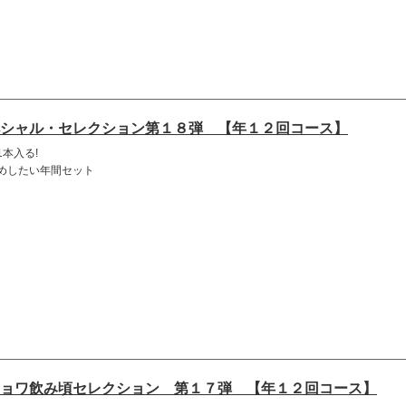
シャル・セレクション第１８弾 【年１２回コース】
本入る!
めしたい年間セット
ョワ飲み頃セレクション 第１７弾 【年１２回コース】