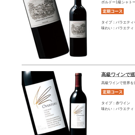
ボルドー1級シャト
タイプ：バラエティ
味わい：バラエティ
高級ワインで巡
高級ワインで世界を
タイプ：赤ワイン
味わい：バラエティ