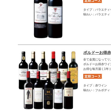
タイプ：バラエティ
味わい：バラエティ
ボルドーお得赤
全て金賞になってリ
ボルドーお得赤ワイン
お得な毎月届く1年
タイプ：赤ワイン
味わい：フルボディ