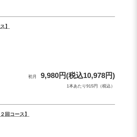
ス】
9,980円(税込10,978円)
初月
1本あたり915円（税込）
２回コース】