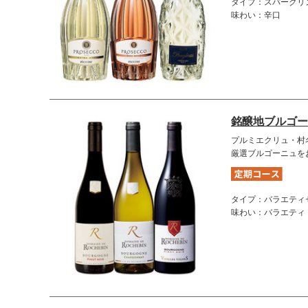
タイプ：スパークリ
味わい：辛口
銘醸地ブルゴー
プルミエクリュ・村
厳選ブルゴーニュを
タイプ：バラエティ
味わい：バラエティ