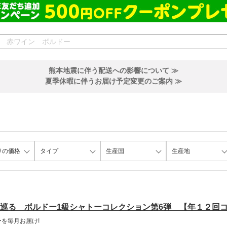
熊本地震に伴う配送への影響について ≫
夏季休暇に伴うお届け予定変更のご案内 ≫
りの価格
タイプ
生産国
生産地
巡る ボルドー1級シャトーコレクション第6弾 【年１２回
を毎月お届け!