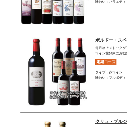
味わい：バラエティ
ボルドー・スペ
毎月格上メドックが1
ワイン愛好家にお勧
タイプ：赤ワイン
味わい：フルボディ
クリュ・ブルジ