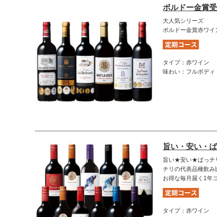
ボルドー金賞受
大人気シリーズ
ボルドー金賞赤ワイ
タイプ：赤ワイン
味わい：フルボディ
旨い・安い・ば
旨い★安い★ばっチ
チリの代表品種飲み
お得な毎月届く1年
タイプ：赤ワイン