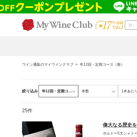
ワイン通販のマイワインクラブ
>
年12回・定期コース（新）
絞り込み
年12回・定期コ…
本数
1本あた
25件
偉大なる歴史を
ボルドー5大シャトー