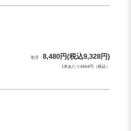
8,480円(税込9,328円)
初月
1本あたり4664円（税込）