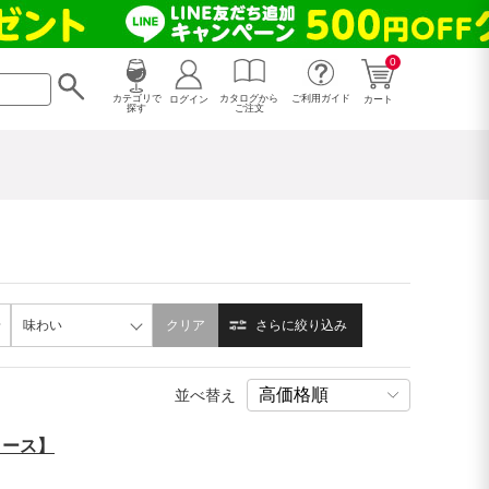
0
カタログから
ログイン
カテゴリで
ご利用ガイド
カート
ご注文
探す
味わい
クリア
さらに絞り込み
並べ替え
コース】