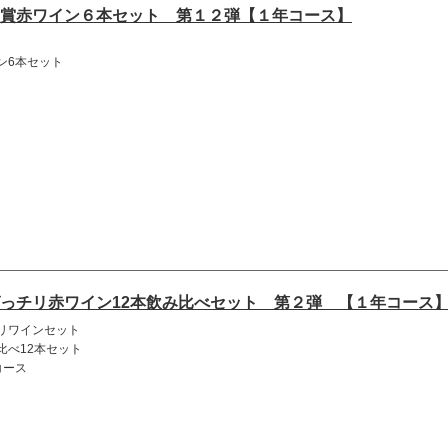
賞赤ワイン６本セット 第１２弾【１年コース】
ン6本セット
っチリ赤ワイン12本飲み比べセット 第２弾 【１年コース
リワインセット
比べ12本セット
コース