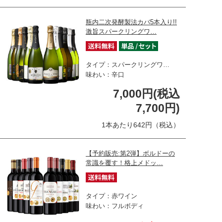
瓶内二次発酵製法カバ5本入り!!
激旨スパークリングワ…
タイプ：スパークリングワ…
味わい：辛口
7,000円(税込
7,700円)
1本あたり642円（税込）
【予約販売:第2弾】ボルドーの
常識を覆す！格上メドッ…
タイプ：赤ワイン
味わい：フルボディ