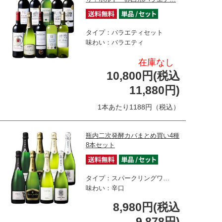
タイプ：バラエティセット
味わい：バラエティ
在庫なし
10,800円(税込
11,880円)
1本あたり1188円（税込）
瓶内二次発酵カバまとめ買い4種
8本セット
タイプ：スパークリングワ…
味わい：辛口
8,980円(税込
9,878円)