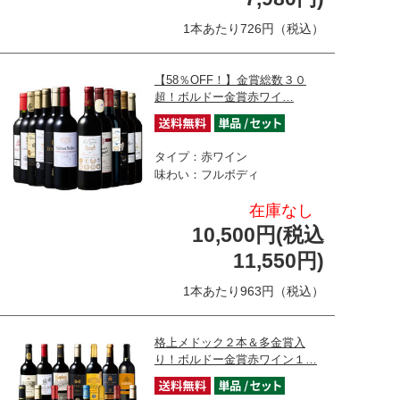
1本あたり726円（税込）
【58％OFF！】金賞総数３０
超！ボルドー金賞赤ワイ…
タイプ：赤ワイン
味わい：フルボディ
在庫なし
10,500円(税込
11,550円)
1本あたり963円（税込）
格上メドック２本＆多金賞入
り！ボルドー金賞赤ワイン１…