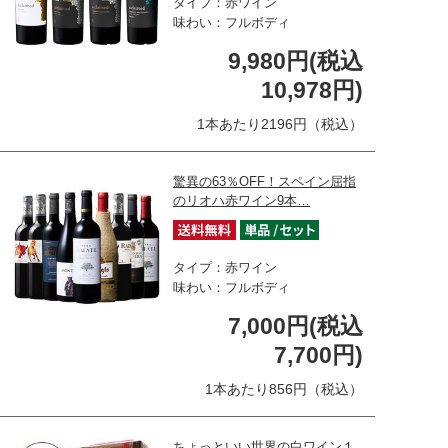
タイプ：赤ワイン
味わい：フルボディ
9,980円(税込
10,978円)
1本あたり2196円（税込）
驚異の63％OFF！スペイン屈指
のリオハ赤ワイン9本…
タイプ：赤ワイン
味わい：フルボディ
7,000円(税込
7,700円)
1本あたり856円（税込）
ちょっといい世界の白ワイン１