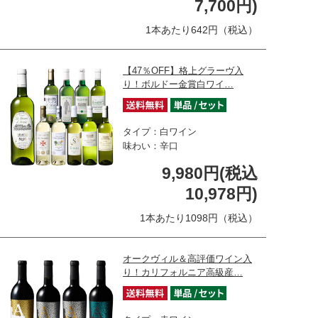
7,700円)
1本あたり642円（税込）
【47％OFF】格上グラーヴ入
り！ボルドー金賞白ワイ…
タイプ：白ワイン
味わい：辛口
9,980円(税込
10,978円)
1本あたり1098円（税込）
オークヴィル＆高評価ワイン入
り！カリフォルニア高級産…