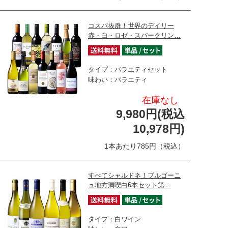
コスパ抜群！世界のデイリー
赤・白・ロゼ・スパークリン…
タイプ：バラエティセット
味わい：バラエティ
在庫なし
9,980円(税込
10,978円)
1本あたり785円（税込）
すべてシャルドネ！ブルゴーニ
ュ地方満喫白6本セット第…
タイプ：白ワイン