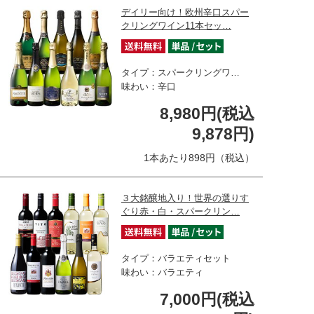
デイリー向け！欧州辛口スパー
クリングワイン11本セッ…
タイプ：スパークリングワ…
味わい：辛口
8,980円(税込
9,878円)
1本あたり898円（税込）
３大銘醸地入り！世界の選りす
ぐり赤・白・スパークリン…
タイプ：バラエティセット
味わい：バラエティ
7,000円(税込