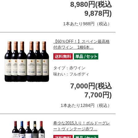
8,980円(税込
9,878円)
1本あたり988円（税込）
【60％OFF！】スペイン最高格
付赤ワイン 1種6本…
タイプ：赤ワイン
味わい：フルボディ
7,000円(税込
7,700円)
1本あたり1284円（税込）
希少な2015入り！ボルドーグレ
ートヴィンテージ赤ワ…