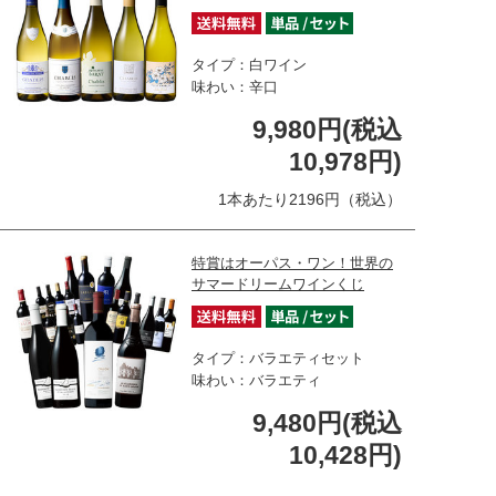
タイプ：白ワイン
味わい：辛口
9,980円(税込
10,978円)
1本あたり2196円（税込）
特賞はオーパス・ワン！世界の
サマードリームワインくじ
タイプ：バラエティセット
味わい：バラエティ
9,480円(税込
10,428円)