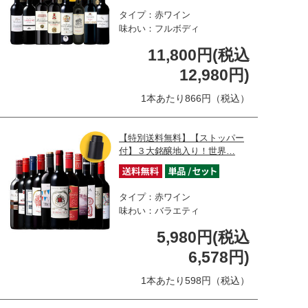
タイプ：赤ワイン
味わい：フルボディ
11,800円(税込
12,980円)
1本あたり866円（税込）
【特別送料無料】【ストッパー
付】３大銘醸地入り！世界…
タイプ：赤ワイン
味わい：バラエティ
5,980円(税込
6,578円)
1本あたり598円（税込）