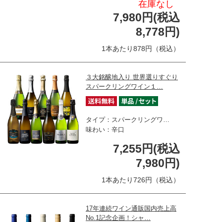
在庫なし
7,980円(税込
8,778円)
1本あたり878円（税込）
３大銘醸地入り 世界選りすぐり
スパークリングワイン１…
タイプ：スパークリングワ…
味わい：辛口
7,255円(税込
7,980円)
1本あたり726円（税込）
17年連続ワイン通販国内売上高
No.1記念企画！シャ…