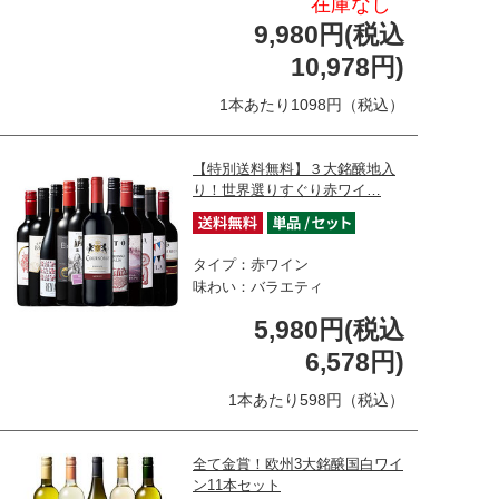
在庫なし
9,980円(税込
10,978円)
1本あたり1098円（税込）
【特別送料無料】３大銘醸地入
り！世界選りすぐり赤ワイ…
タイプ：赤ワイン
味わい：バラエティ
5,980円(税込
6,578円)
1本あたり598円（税込）
全て金賞！欧州3大銘醸国白ワイ
ン11本セット