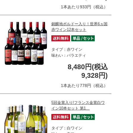
1本あたり933円（税込）
銘醸地ボルドー入り！世界6ヵ国
赤ワイン12本セット
タイプ：赤ワイン
味わい：バラエティ
8,480円(税込
9,328円)
1本あたり778円（税込）
5冠金賞入り!フランス金賞白ワ
イン10本セット 第1…
タイプ：白ワイン