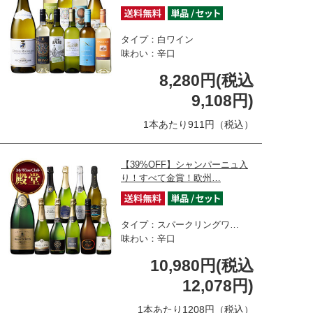
タイプ：白ワイン
味わい：辛口
8,280円(税込
9,108円)
1本あたり911円（税込）
【39%OFF】シャンパーニュ入
り！すべて金賞！欧州…
タイプ：スパークリングワ…
味わい：辛口
10,980円(税込
12,078円)
1本あたり1208円（税込）