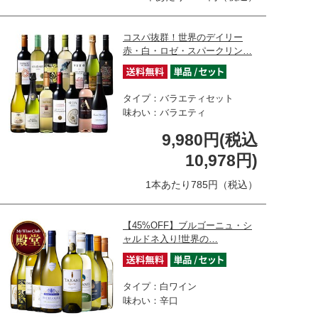
コスパ抜群！世界のデイリー
赤・白・ロゼ・スパークリン…
タイプ：バラエティセット
味わい：バラエティ
9,980円(税込
10,978円)
1本あたり785円（税込）
【45%OFF】ブルゴーニュ・シ
ャルドネ入り!世界の…
タイプ：白ワイン
味わい：辛口