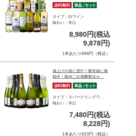
タイプ：白ワイン
味わい：辛口
8,980円(税込
9,878円)
1本あたり898円（税込）
値上げの波に逆行！最安値に挑
戦中！瓶内二次発酵製法カ…
タイプ：スパークリングワ…
味わい：辛口
7,480円(税込
8,228円)
1本あたり823円（税込）