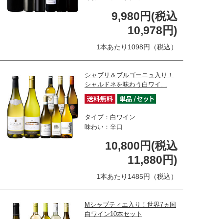
9,980円(税込
10,978円)
1本あたり1098円（税込）
シャブリ＆ブルゴーニュ入り！
シャルドネを味わう白ワイ…
タイプ：白ワイン
味わい：辛口
10,800円(税込
11,880円)
1本あたり1485円（税込）
Mシャプティエ入り！世界7ヵ国
白ワイン10本セット