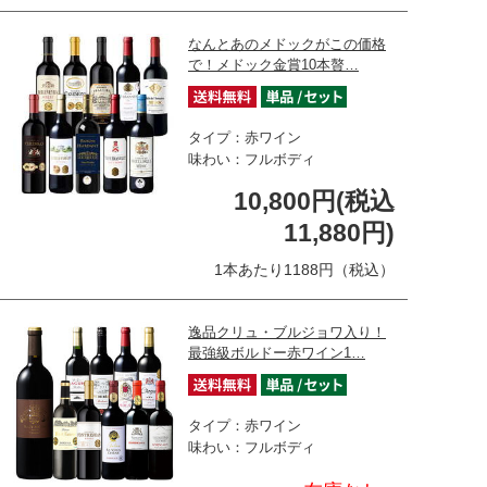
なんとあのメドックがこの価格
で！メドック金賞10本贅…
タイプ：赤ワイン
味わい：フルボディ
10,800円(税込
11,880円)
1本あたり1188円（税込）
逸品クリュ・ブルジョワ入り！
最強級ボルドー赤ワイン1…
タイプ：赤ワイン
味わい：フルボディ