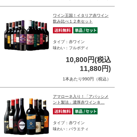
ワイン王国！イタリア赤ワイン
飲み比べ１２本セット
タイプ：赤ワイン
味わい：フルボディ
10,800円(税込
11,880円)
1本あたり990円（税込）
アマローネ入り！「アパッシメ
ント製法」濃厚赤ワイン８…
タイプ：赤ワイン
味わい：バラエティ