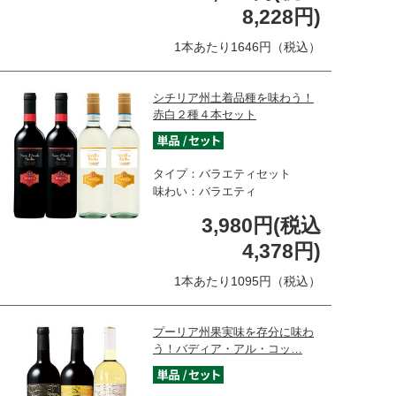
8,228円)
1本あたり1646円（税込）
シチリア州土着品種を味わう！
赤白２種４本セット
タイプ：バラエティセット
味わい：バラエティ
3,980円(税込
4,378円)
1本あたり1095円（税込）
プーリア州果実味を存分に味わ
う！バディア・アル・コッ…