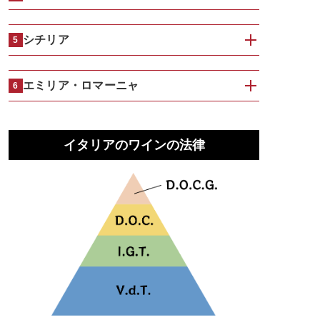
シチリア
5
エミリア・ロマーニャ
6
イタリアのワインの法律