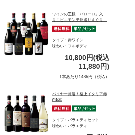
ワインの王様「バローロ」入
り！ピエモンテ州選りすぐり…
タイプ：赤ワイン
味わい：フルボディ
10,800円(税込
11,880円)
1本あたり1485円（税込）
バイヤー厳選！格上イタリア赤
白5本
タイプ：バラエティセット
味わい：バラエティ