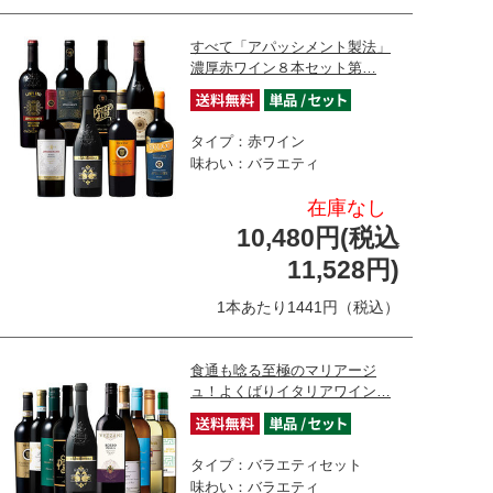
すべて「アパッシメント製法」
濃厚赤ワイン８本セット第…
タイプ：赤ワイン
味わい：バラエティ
在庫なし
10,480円(税込
11,528円)
1本あたり1441円（税込）
食通も唸る至極のマリアージ
ュ！よくばりイタリアワイン…
タイプ：バラエティセット
味わい：バラエティ