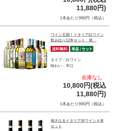
11,880円)
1本あたり990円（税込）
ワイン王国！イタリア白ワイン
飲み比べ12本セット 第…
タイプ：白ワイン
味わい：辛口
在庫なし
10,800円(税込
11,880円)
1本あたり990円（税込）
偉大なるイタリア赤ワイン４本
セット