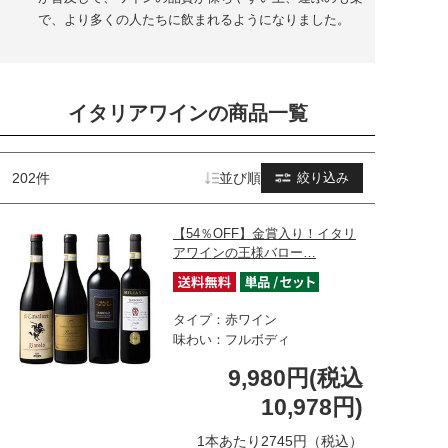
で、より多くの人たちに飲まれるようになりました。
イタリアワインの商品一覧
202件
並び順
絞り込み
【54％OFF】金賞入り！イタリ
アワインの王様バロー…
タイプ：赤ワイン
味わい：フルボディ
9,980円(税込
10,978円)
1本あたり2745円（税込）