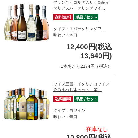
フランチャコルタ入り！高級イ
タリアスパークリングワイ…
タイプ：スパークリングワ…
味わい：辛口
12,400円(税込
13,640円)
1本あたり2274円（税込）
ワイン王国！イタリア白ワイン
飲み比べ12本セット 第…
タイプ：白ワイン
味わい：辛口
在庫なし
10,800円(税込