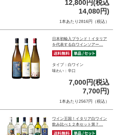
12,800円(税込
14,080円)
1本あたり2816円（税込）
日本初輸入ブランド！イタリア
を代表する白ワインソアー…
タイプ：白ワイン
味わい：辛口
7,000円(税込
7,700円)
1本あたり2567円（税込）
ワイン王国！イタリア白ワイン
飲み比べ１２本セット第７…