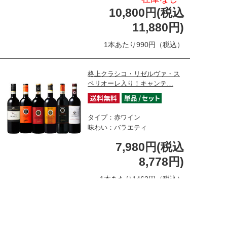
10,800円(税込
11,880円)
1本あたり990円（税込）
格上クラシコ・リゼルヴァ・ス
ペリオーレ入り！キャンテ…
タイプ：赤ワイン
味わい：バラエティ
7,980円(税込
8,778円)
1本あたり1463円（税込）
マグナムボトル入り！２大イタ
リアワイン「バローロ＆キ…