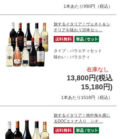
1本あたり990円（税込）
旅するイタリア！ヴェネト＆シ
チリアを味わう10本セッ…
タイプ：バラエティセット
味わい：バラエティ
在庫なし
13,800円(税込
15,180円)
1本あたり1518円（税込）
旅するイタリア！地中海を感じ
るDOCエトナ入り シチ…