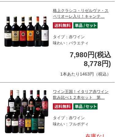
格上クラシコ・リゼルヴァ・ス
ペリオーレ入り！キャンテ…
タイプ：赤ワイン
味わい：バラエティ
7,980円(税込
8,778円)
1本あたり1463円（税込）
ワイン王国！イタリア赤ワイン
飲み比べ１２本セット 第…
タイプ：赤ワイン
味わい：フルボディ
在庫なし