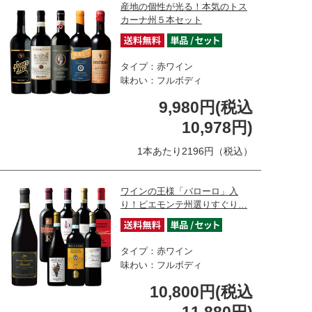
産地の個性が光る！本気のトス
カーナ州５本セット
タイプ：赤ワイン
味わい：フルボディ
9,980円(税込
10,978円)
1本あたり2196円（税込）
ワインの王様「バローロ」入
り！ピエモンテ州選りすぐり…
タイプ：赤ワイン
味わい：フルボディ
10,800円(税込