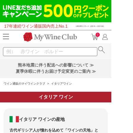
17年連続ワイン通販国内売上No.1
0
熊本地震に伴う配送への影響について ≫
夏季休暇に伴うお届け予定変更のご案内 ≫
ワイン通販のマイワインクラブ
>
イタリアワイン
イタリア ワイン
イタリア ワインの産地
古代ギリシア人が憧れを込めて「ワインの天地」と