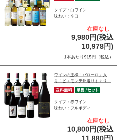
タイプ：白ワイン
味わい：辛口
在庫なし
9,980円(税込
10,978円)
1本あたり915円（税込）
ワインの王様「バローロ」入
り！ピエモンテ州選りすぐり…
タイプ：赤ワイン
味わい：フルボディ
在庫なし
10,800円(税込
11,880円)