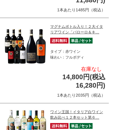
11,880円)
1本あたり1485円（税込）
マグナムボトル入り！２大イタ
リアワイン「バローロ＆キ…
タイプ：赤ワイン
味わい：フルボディ
在庫なし
14,800円(税込
16,280円)
1本あたり2035円（税込）
ワイン王国！イタリア白ワイン
飲み比べ１２本セット第６…