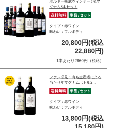
ボルドー熟成ヴィンテージ&マ
グナム8本セット
タイプ：赤ワイン
味わい：フルボディ
20,800円(税込
22,880円)
1本あたり2860円（税込）
ファン必見！有名生産者による
当たり年マグナムボトル2…
タイプ：赤ワイン
味わい：フルボディ
13,800円(税込
15,180円)