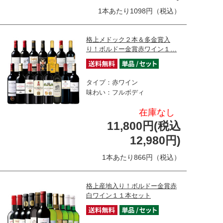
1本あたり1098円（税込）
格上メドック２本＆多金賞入
り！ボルドー金賞赤ワイン１…
タイプ：赤ワイン
味わい：フルボディ
在庫なし
11,800円(税込
12,980円)
1本あたり866円（税込）
格上産地入り！ボルドー金賞赤
白ワイン１１本セット