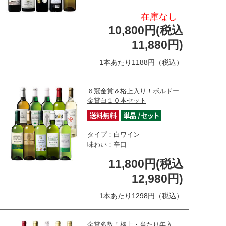
在庫なし
10,800円(税込
11,880円)
1本あたり1188円（税込）
６冠金賞＆格上入り！ボルドー
金賞白１０本セット
タイプ：白ワイン
味わい：辛口
11,800円(税込
12,980円)
1本あたり1298円（税込）
金賞多数！格上・当たり年入