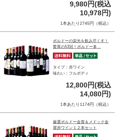
9,980円(税込
10,978円)
1本あたり2745円（税込）
ボルドーの栄光を飲み尽くす！
驚異の53冠！ボルドー多…
タイプ：赤ワイン
味わい：フルボディ
12,800円(税込
14,080円)
1本あたり1174円（税込）
厳選ボルドー金賞＆メドック金
賞赤ワイン１２本セット