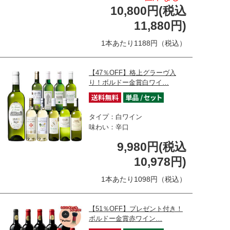
10,800円(税込
11,880円)
1本あたり1188円（税込）
【47％OFF】格上グラーヴ入
り！ボルドー金賞白ワイ…
タイプ：白ワイン
味わい：辛口
9,980円(税込
10,978円)
1本あたり1098円（税込）
【51％OFF】プレゼント付き！
ボルドー金賞赤ワイン…