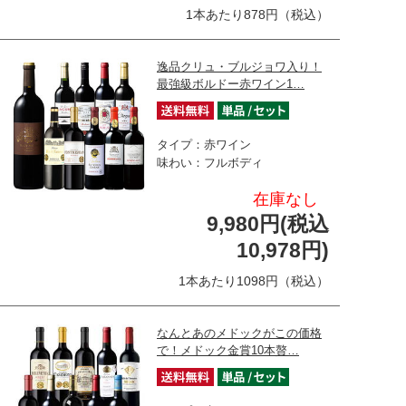
1本あたり878円（税込）
逸品クリュ・ブルジョワ入り！
最強級ボルドー赤ワイン1…
タイプ：赤ワイン
味わい：フルボディ
在庫なし
9,980円(税込
10,978円)
1本あたり1098円（税込）
なんとあのメドックがこの価格
で！メドック金賞10本贅…