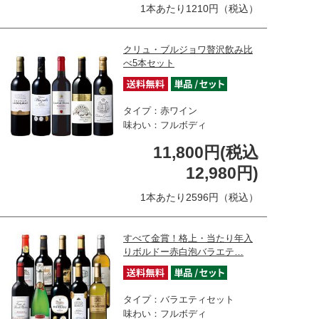
1本あたり1210円（税込）
クリュ・ブルジョワ贅沢飲み比
べ5本セット
タイプ：赤ワイン
味わい：フルボディ
11,800円(税込
12,980円)
1本あたり2596円（税込）
すべて金賞！格上・当たり年入
りボルドー赤白泡バラエテ…
タイプ：バラエティセット
味わい：フルボディ