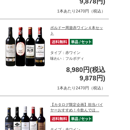
9,878円)
1本あたり2470円（税込）
ボルドー周遊赤ワイン４本セッ
ト
タイプ：赤ワイン
味わい：フルボディ
8,980円(税込
9,878円)
1本あたり2470円（税込）
【カタログ限定企画】担当バイ
ヤーおすすめ！今飲んでほ…
タイプ：赤ワイン