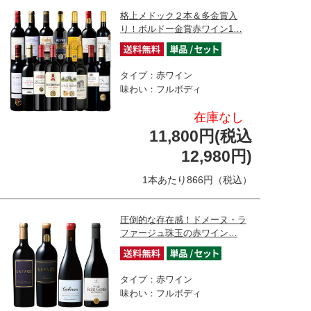
格上メドック２本＆多金賞入
り！ボルドー金賞赤ワイン1…
タイプ：赤ワイン
味わい：フルボディ
在庫なし
11,800円(税込
12,980円)
1本あたり866円（税込）
圧倒的な存在感！ドメーヌ・ラ
ファージュ珠玉の赤ワイン…
タイプ：赤ワイン
味わい：フルボディ