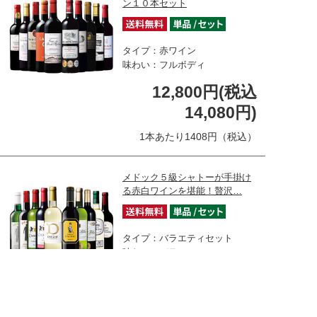
ン１０本セット
タイプ：赤ワイン
味わい：フルボディ
12,800円(税込
14,080円)
1本あたり1408円（税込）
メドック５級シャトーが手掛け
る赤白ワインを堪能！贅沢…
タイプ：バラエティセット
味わい：バラエティ
在庫なし
11,800円(税込