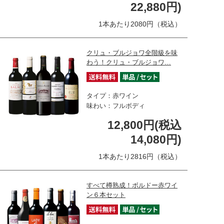
22,880円)
1本あたり2080円（税込）
クリュ・ブルジョワ全階級を味
わう！クリュ・ブルジョワ…
タイプ：赤ワイン
味わい：フルボディ
12,800円(税込
14,080円)
1本あたり2816円（税込）
すべて樽熟成！ボルドー赤ワイ
ン６本セット