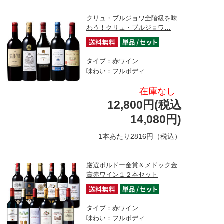
クリュ・ブルジョワ全階級を味
わう！クリュ・ブルジョワ…
タイプ：赤ワイン
味わい：フルボディ
在庫なし
12,800円(税込
14,080円)
1本あたり2816円（税込）
厳選ボルドー金賞＆メドック金
賞赤ワイン１２本セット
タイプ：赤ワイン
味わい：フルボディ