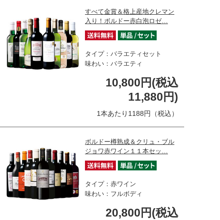
すべて金賞＆格上産地クレマン
入り！ボルドー赤白泡ロゼ…
タイプ：バラエティセット
味わい：バラエティ
10,800円(税込
11,880円)
1本あたり1188円（税込）
ボルドー樽熟成＆クリュ・ブル
ジョワ赤ワイン１１本セッ…
タイプ：赤ワイン
味わい：フルボディ
20,800円(税込