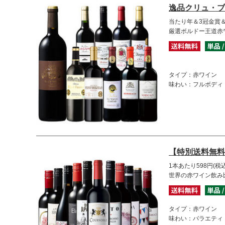
逸品クリュ・ブ
当たり年＆3冠金賞＆
厳選ボルドー王道赤
タイプ：赤ワイン
味わい：フルボディ
【特別送料無料
1本あたり598円(税込
世界の赤ワイン飲み比
タイプ：赤ワイン
味わい：バラエティ