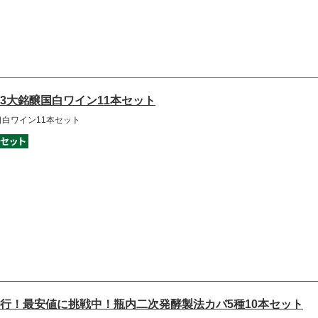
3大銘醸国白ワイン11本セット
口白ワイン11本セット
行！最安値に挑戦中！瓶内二次発酵製法カバ5種10本セット