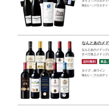
タイプ：バラエティ
味わい：バラエティ
なんとあのメド
なんとあのメドック
すべて格上メドック
タイプ：赤ワイン
味わい：フルボディ