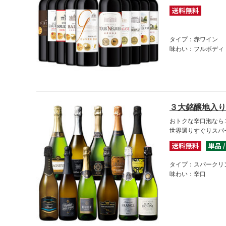
タイプ：赤ワイン
味わい：フルボディ
３大銘醸地入り
おトクな辛口泡なら
世界選りすぐりスパ
タイプ：スパークリ
味わい：辛口