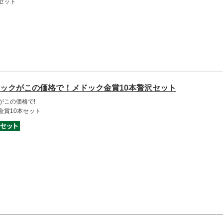
セット
ックがこの価格で！メドック金賞10本贅沢セット
がこの価格で!
金賞10本セット