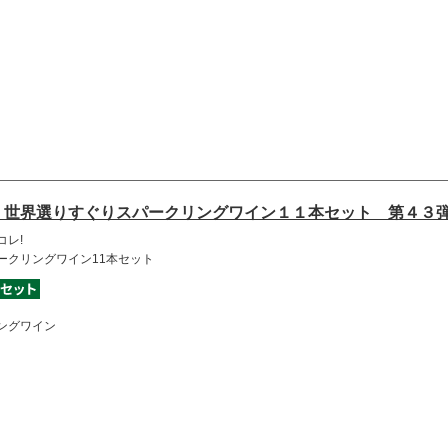
 世界選りすぐりスパークリングワイン１１本セット 第４３
コレ!
ークリングワイン11本セット
ングワイン