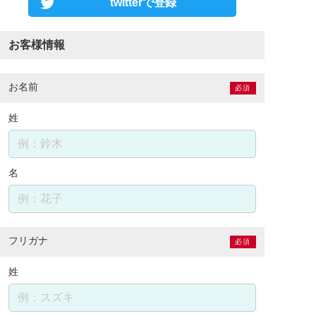
twitterで登録
お客様情報
お名前
必須
姓
名
フリガナ
必須
姓