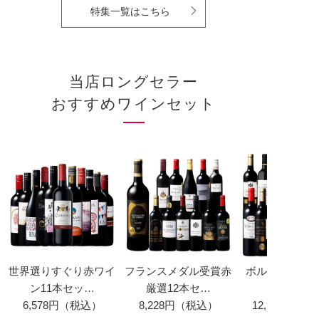
特集一覧はこちら
当店ロングセラー
おすすめワインセット
世界選りすぐり赤ワイ
フランスメダル受賞赤
ボルドー金賞赤
ン11本セッ…
厳選12本セ…
6,578円（税込）
8,228円（税込）
12,980円（