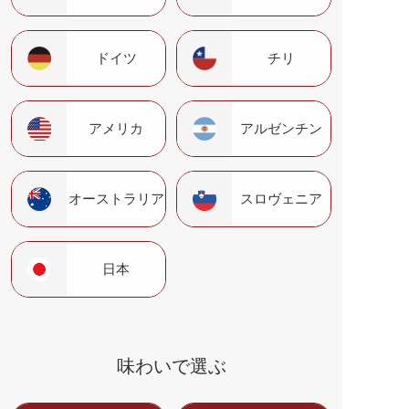
ドイツ
チリ
アメリカ
アルゼンチン
オーストラリア
スロヴェニア
日本
味わいで選ぶ