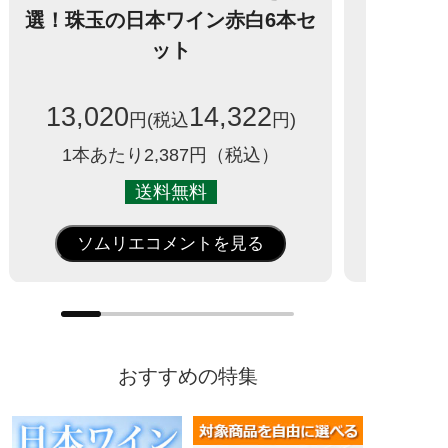
選！珠玉の日本ワイン赤白6本セ
ット
13,020
14,322
円(税込
円)
1本あたり2,387円（税込）
送料無料
ソムリエコメントを見る
おすすめの特集