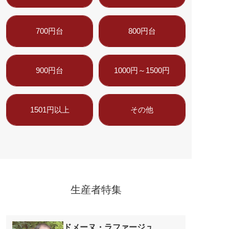
700円台
800円台
900円台
1000円～1500円
1501円以上
その他
生産者特集
ドメーヌ・ラファージュ