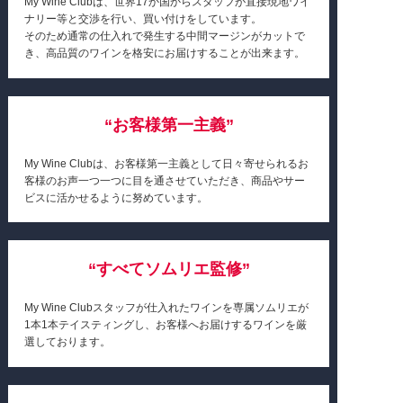
My Wine Clubは、世界17か国からスタッフが直接現地ワイ
ナリー等と交渉を行い、買い付けをしています。
そのため通常の仕入れで発生する中間マージンがカットで
き、高品質のワインを格安にお届けすることが出来ます。
“お客様第一主義”
My Wine Clubは、お客様第一主義として日々寄せられるお
客様のお声一つ一つに目を通させていただき、商品やサー
ビスに活かせるように努めています。
“すべてソムリエ監修”
My Wine Clubスタッフが仕入れたワインを専属ソムリエが
1本1本テイスティングし、お客様へお届けするワインを厳
選しております。