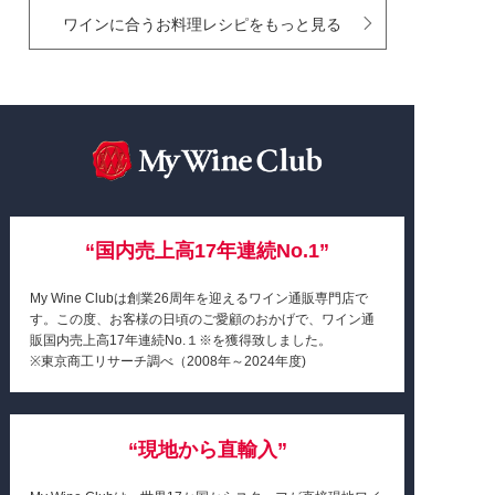
ワインに合うお料理レシピをもっと見る
“国内売上高17年連続No.1”
My Wine Clubは創業26周年を迎えるワイン通販専門店で
す。この度、お客様の日頃のご愛顧のおかげで、ワイン通
販国内売上高17年連続No.１※を獲得致しました。
※東京商工リサーチ調べ
（2008年～2024年度)
“現地から直輸入”