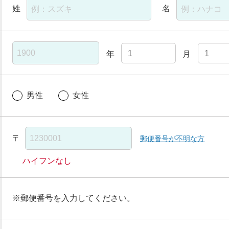
姓
名
年
月
男性
女性
〒
郵便番号が不明な方
ハイフンなし
※郵便番号を入力してください。