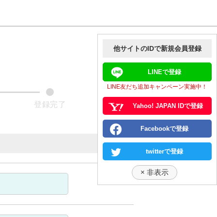
他サイトのIDで新規会員登録
LINEで登録
LINE友だち追加キャンペーン実施中！
Yahoo! JAPAN IDで登録
Facebookで登録
twitterで登録
×
非表示