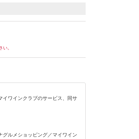
さい。
マイワインクラブのサービス、同サ
ナグルメショッピング／マイワイン