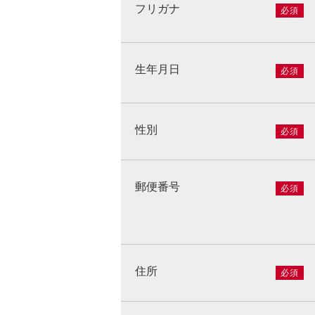
フリガナ
必須
生年月日
必須
性別
必須
郵便番号
必須
住所
必須