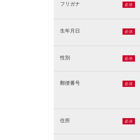
フリガナ
必須
生年月日
必須
性別
必須
郵便番号
必須
住所
必須