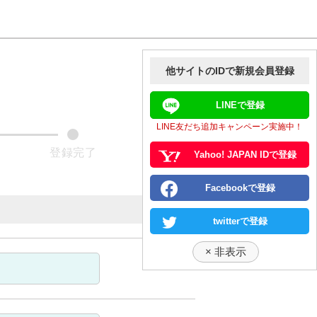
他サイトのIDで新規会員登録
LINEで登録
LINE友だち追加キャンペーン実施中！
Yahoo! JAPAN IDで登録
Facebookで登録
twitterで登録
×
非表示