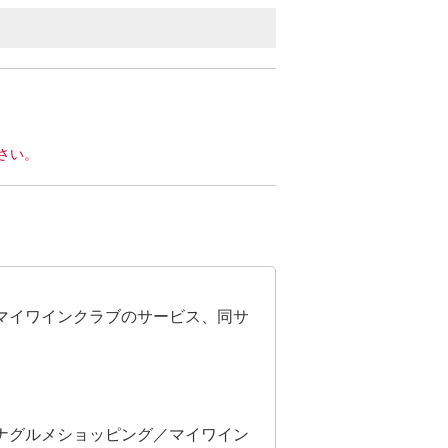
さい。
マイワインクラブのサービス、同サ
ナグルメショッピング／マイワイン