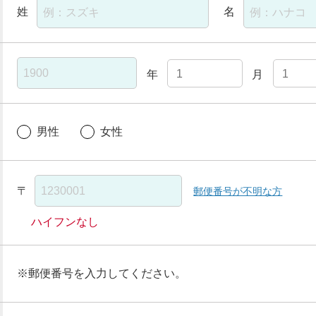
姓
名
年
月
男性
女性
〒
郵便番号が不明な方
ハイフンなし
※郵便番号を入力してください。