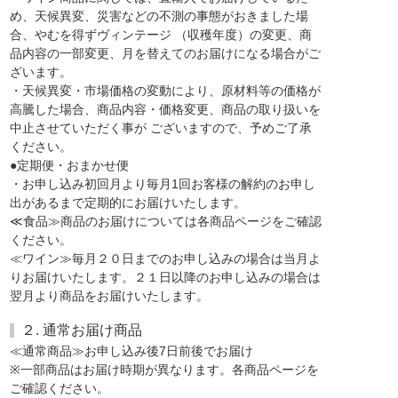
め、天候異変、災害などの不測の事態がおきました場
合、やむを得ずヴィンテージ （収穫年度）の変更、商
品内容の一部変更、月を替えてのお届けになる場合がご
ざいます。
・天候異変・市場価格の変動により、原材料等の価格が
高騰した場合、商品内容・価格変更、商品の取り扱いを
中止させていただく事が ございますので、予めご了承
ください。
●定期便・おまかせ便
・お申し込み初回月より毎月1回お客様の解約のお申し
出があるまで定期的にお届けいたします。
≪食品≫商品のお届けについては各商品ページをご確認
ください。
≪ワイン≫毎月２０日までのお申し込みの場合は当月よ
りお届けいたします。２１日以降のお申し込みの場合は
翌月より商品をお届けいたします。
２. 通常お届け商品
≪通常商品≫お申し込み後7日前後でお届け
※一部商品はお届け時期が異なります。各商品ページを
ご確認ください。