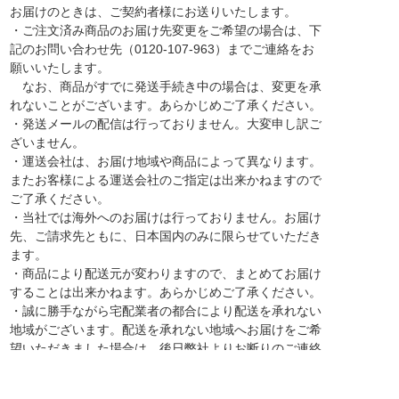
お届けのときは、ご契約者様にお送りいたします。
・ご注文済み商品のお届け先変更をご希望の場合は、下
記のお問い合わせ先（0120-107-963）までご連絡をお
願いいたします。
なお、商品がすでに発送手続き中の場合は、変更を承
れないことがございます。あらかじめご了承ください。
・発送メールの配信は行っておりません。大変申し訳ご
ざいません。
・運送会社は、お届け地域や商品によって異なります。
またお客様による運送会社のご指定は出来かねますので
ご了承ください。
・当社では海外へのお届けは行っておりません。お届け
先、ご請求先ともに、日本国内のみに限らせていただき
ます。
・商品により配送元が変わりますので、まとめてお届け
することは出来かねます。あらかじめご了承ください。
・誠に勝手ながら宅配業者の都合により配送を承れない
地域がございます。配送を承れない地域へお届けをご希
望いただきました場合は、後日弊社よりお断りのご連絡
を差し上げる場合がございます。あらかじめご了承くだ
さい。