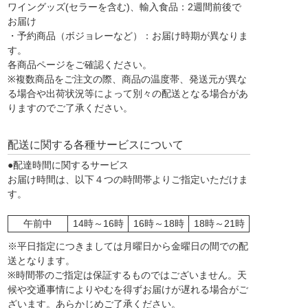
ワイングッズ(セラーを含む)、輸入食品：2週間前後で
お届け
・予約商品（ボジョレーなど）：お届け時期が異なりま
す。
各商品ページをご確認ください。
※複数商品をご注文の際、商品の温度帯、発送元が異な
る場合や出荷状況等によって別々の配送となる場合があ
りますのでご了承ください。
配送に関する各種サービスについて
●配達時間に関するサービス
お届け時間は、以下４つの時間帯よりご指定いただけま
す。
午前中
14時～16時
16時～18時
18時～21時
※平日指定につきましては月曜日から金曜日の間での配
送となります。
※時間帯のご指定は保証するものではございません。天
候や交通事情によりやむを得ずお届けが遅れる場合がご
ざいます。あらかじめご了承ください。