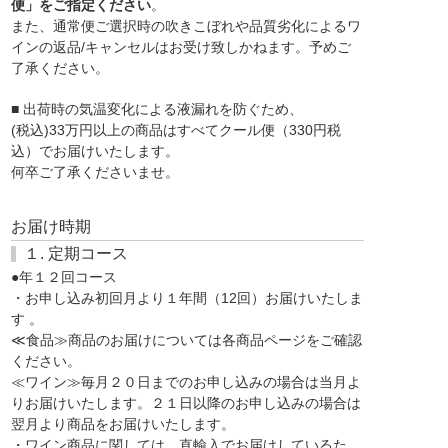
便」をご指定ください
。
また、通常便ご選択時の吹きこぼれや品質劣化によるワ
インの返品/キャンセルはお受け致しかねます。予めご
了承ください。
■ 出荷時の気温変化による液漏れを防ぐため、
(税込)33万円以上の商品はすべてクール便（330円税
込）でお届けいたします。
何卒ご了承くださいませ。
お届け時期
１. 定期コース
●年１２回コース
・お申し込み初回月より１年間（12回）お届けいたしま
す 。
≪食品≫商品のお届けについては各商品ページをご確認
ください。
≪ワイン≫毎月２０日までのお申し込みの場合は当月よ
りお届けいたします。２１日以降のお申し込みの場合は
翌月より商品をお届けいたします。
・ワイン商品に関しては、直輸入でお届けしているた