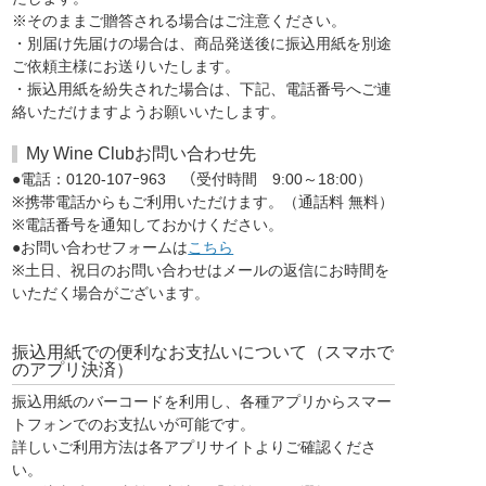
※そのままご贈答される場合はご注意ください。
・別届け先届けの場合は、商品発送後に振込用紙を別途
ご依頼主様にお送りいたします。
・振込用紙を紛失された場合は、下記、電話番号へご連
絡いただけますようお願いいたします。
My Wine Clubお問い合わせ先
●電話：0120-107ｰ963 （受付時間 9:00～18:00）
※携帯電話からもご利用いただけます。（通話料 無料）
※電話番号を通知しておかけください。
●お問い合わせフォームは
こちら
※土日、祝日のお問い合わせはメールの返信にお時間を
いただく場合がございます。
振込用紙での便利なお支払いについて（スマホで
のアプリ決済）
振込用紙のバーコードを利用し、各種アプリからスマー
トフォンでのお支払いが可能です。
詳しいご利用方法は各アプリサイトよりご確認くださ
い。