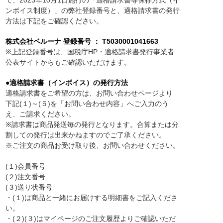
て、2023年10月1日施行の「適格請求書等保存方式（イ
ンボイス制度）」の弊社登録番号と、適格請求書の発行
方法は下記をご確認ください。
株式会社ベルーナ 登録番号 ： T5030001041663
※上記登録番号は、国税庁HP・適格請求書発行事業者
公表サイトからもご確認いただけます。
●適格請求書（インボイス）の発行方法
適格請求書をご希望の方は、お問い合わせページより
下記(１)～(５)を「お問い合わせ内容」へご入力のう
え、ご請求ください。
※請求書は商品発送毎の発行となります。合算または分
割しての発行は出来かねますのでご了承ください。
※ご注文の商品お受け取り後、お問い合わせください。
(１)会員番号
(２)注文番号
(３)送り状番号
・(１)は商品と一緒にお届けする明細書をご記入くださ
い。
・(２)(３)はマイページのご注文履歴よりご確認いただ