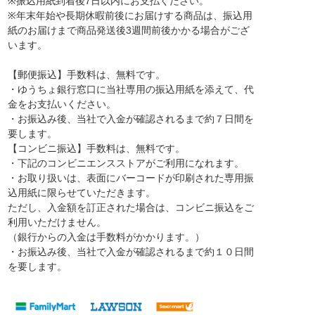
※振込用紙到着後7日以内にお支払ください。
※年末年始や長期休暇前後にお届けする商品は、振込用
紙のお届けまで商品発送後3週間前後かかる場合がござ
います。
【郵便振込】
手数料は、無料です。
・ゆうちょ銀行窓口に当社専用の振込用紙を添えて、代
金をお支払いください。
・お振込み後、当社で入金が確認されるまで約７日間を
要します。
【コンビニ振込】
手数料は、無料です。
・下記のコンビニエンスストアがご利用になれます。
・お取り扱いは、表面にバーコードが印刷された専用振
込用紙に限らせていただきます。
ただし、入金額を訂正された場合は、コンビニ振込をご
利用いただけません。
（銀行からの入金は手数料がかかります。）
・お振込み後、当社で入金が確認されるまで約１０日間
を要します。