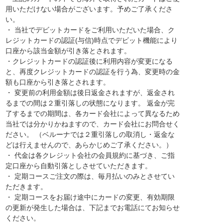
用いただけない場合がございます。予めご了承くださ
い。
・ 当社でデビットカードをご利用いただいた場合、ク
レジットカードの認証(与信)時点でデビット機能により
口座から該当金額が引き落とされます。
・クレジットカードの認証後に利用内容が変更になる
と、再度クレジットカードの認証を行う為、変更時の金
額も口座から引き落とされます。
・ 変更前の利用金額は後日返金されますが、返金され
るまでの間は２重引落しの状態になります。 返金が完
了するまでの期間は、各カード会社によって異なるため
当社では分かりかねますので、カード会社にお問合せく
ださい。 （ベルーナでは２重引落しの取消し・返金な
どは行えませんので、あらかじめご了承ください。）
・ 代金は各クレジット会社の会員規約に基づき、ご指
定口座から自動引落としさせていただきます。
・ 定期コースご注文の際は、毎月払いのみとさせてい
ただきます。
・ 定期コースをお届け途中にカードの変更、有効期限
の更新が発生した場合は、下記までお電話にてお知らせ
ください。