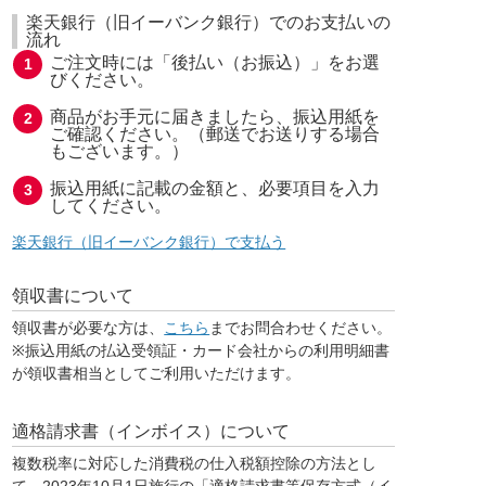
楽天銀行（旧イーバンク銀行）でのお支払いの
流れ
ご注文時には「後払い（お振込）」をお選
びください。
商品がお手元に届きましたら、振込用紙を
ご確認ください。（郵送でお送りする場合
もございます。）
振込用紙に記載の金額と、必要項目を入力
してください。
楽天銀行（旧イーバンク銀行）で支払う
領収書について
領収書が必要な方は、
こちら
までお問合わせください。
※振込用紙の払込受領証・カード会社からの利用明細書
が領収書相当としてご利用いただけます。
適格請求書（インボイス）について
複数税率に対応した消費税の仕入税額控除の方法とし