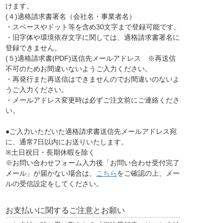
けます。
(４)適格請求書署名（会社名・事業者名）
・スペースやドット等を含め30文字まで登録可能です。
・旧字体や環境依存文字に関しては、適格請求書署名に
登録できません。
(５)適格請求書(PDF)送信先メールアドレス ※再送信
不可のためお間違いないようご入力ください。
・再発行また再送信はできませんのでお間違いのないよ
うご入力ください。
・メールアドレス変更時は必ずご注文前にご連絡くださ
い。
●ご入力いただいた適格請求書送信先メールアドレス宛
に、通常7日以内にお送りいたします。
※土日祝日・長期休暇を除く
※お問い合わせフォーム入力後「お問い合わせ受付完了
メール」が届かない場合は、
こちら
をご確認の上、メー
ルの受信設定をしてください。
お支払いに関するご注意とお願い