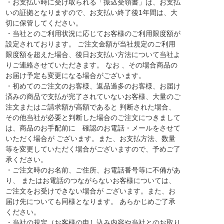
・お支払い時に受け取られる「振込受領書」は、お支払
いの証拠となりますので、お支払い終了後1年間は、大
切に保管してください。
・当社とのご利用状況に応じてお客様のご利用限度額が
設定されております。 ご注文金額が当社規定のご利用
限度額を超えた場合、後日お支払い方法について当社よ
りご連絡させていただきます。 なお 、その場合商品の
お届け予定も変更になる場合がございます。
・初めてのご注文のお客様、返品過多のお客様、お届け
済みの商品で支払が完了されていないお客様、大量のご
注文またはご請求額が高額であると 判断された場合、
その他当社が必要と判断した場合のご注文につきまして
は、商品のお手配前に 確認のお電話・メールをさせて
いただく場合が ございます。また、お支払方法、数量
等を変更していただく場合がございますので、予めご了
承ください。
・ご注文時のお名前、ご住所、お電話番号等に不備があ
り、 またはお電話のつながらないお客様については、
ご注文をお受けできない場合が ございます。また、お
届け先についても同様となります。 あらかじめご了承
ください。
・当社の規定（お客様の申し込み内容や当社とのお取り