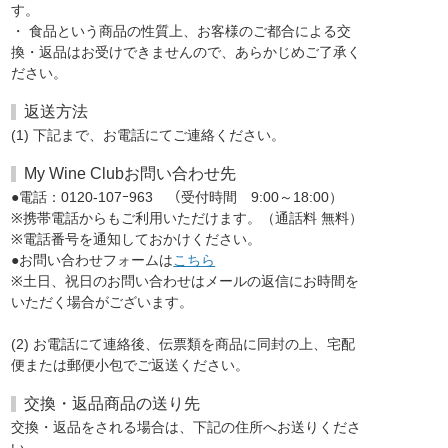
す。
・ 食品という商品の性質上、お客様のご都合による交
換・返品はお受けできませんので、あらかじめご了承く
ださい。
返送方法
(1) 下記まで、お電話にてご連絡ください。
My Wine Clubお問い合わせ先
●電話：0120-107ｰ963 （受付時間 9:00～18:00）
※携帯電話からもご利用いただけます。（通話料 無料）
※電話番号を通知しておかけください。
●お問い合わせフォームは
こちら
※土日、祝日のお問い合わせはメールの返信にお時間を
いただく場合がございます。
(2) お電話にて連絡後、伝票類を商品に同封の上、宅配
便または郵便小包でご返送ください。
交換・返品商品の送り先
交換・返品をされる場合は、下記の住所へお送りくださ
い。