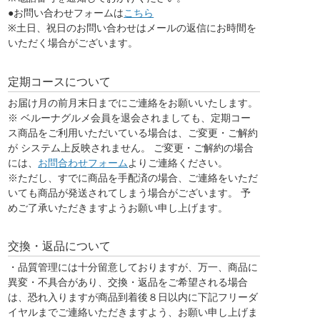
●お問い合わせフォームは
こちら
※土日、祝日のお問い合わせはメールの返信にお時間を
いただく場合がございます。
定期コースについて
お届け月の前月末日までにご連絡をお願いいたします。
※ ベルーナグルメ会員を退会されましても、定期コー
ス商品をご利用いただいている場合は、ご変更・ご解約
が システム上反映されません。 ご変更・ご解約の場合
には、
お問合わせフォーム
よりご連絡ください。
※ただし、すでに商品を手配済の場合、ご連絡をいただ
いても商品が発送されてしまう場合がございます。 予
めご了承いただきますようお願い申し上げます。
交換・返品について
・品質管理には十分留意しておりますが、万一、商品に
異変・不具合があり、交換・返品をご希望される場合
は、恐れ入りますが
商品到着後８日以内
に下記フリーダ
イヤルまでご連絡いただきますよう、お願い申し上げま