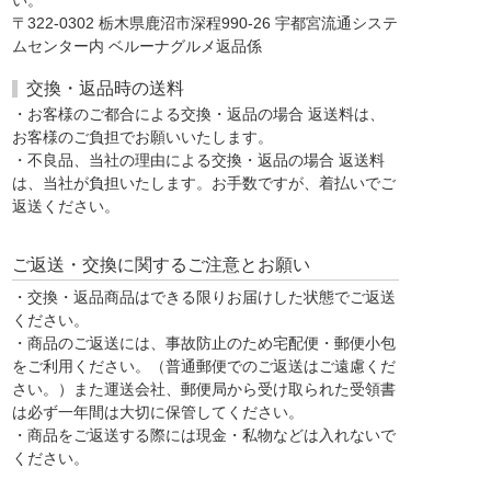
〒322-0302 栃木県鹿沼市深程990-26 宇都宮流通システ
ムセンター内 ベルーナグルメ返品係
交換・返品時の送料
・お客様のご都合による交換・返品の場合 返送料は、
お客様のご負担でお願いいたします。
・不良品、当社の理由による交換・返品の場合 返送料
は、当社が負担いたします。お手数ですが、着払いでご
返送ください。
ご返送・交換に関するご注意とお願い
・交換・返品商品はできる限りお届けした状態でご返送
ください。
・商品のご返送には、事故防止のため宅配便・郵便小包
をご利用ください。（普通郵便でのご返送はご遠慮くだ
さい。）また運送会社、郵便局から受け取られた受領書
は必ず一年間は大切に保管してください。
・商品をご返送する際には現金・私物などは入れないで
ください。