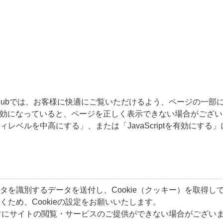
ine Clubでは、お客様に快適にご覧いただけるよう、ページの一部にJav
ptが無効になっていると、ページを正しく表示できない場合がござい
レベルを中高にする」、または「JavaScriptを有効にする
タを識別するデータを送付し、Cookie（クッキー）を取得し
ため、Cookieの設定をお願いいたします。
、正常にサイトの閲覧・サービスのご提供ができない場合がござい