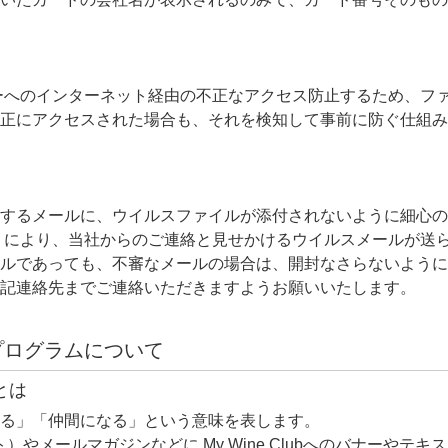
各サーバーへのインターネット経由の不正なアクセス防止するため、フ
正にアクセスされた場合も、それを検知して事前に防ぐ仕組み
するメールに、ウイルスファイルが添付されないように細心の
 により、当社からのご連絡と見せかけるウイルスメールが送
ールであっても、不審なメールの場合は、開封なさらないように
記連絡先までご連絡いただきますようお願いいたします。
プログラムについて
とは
る」「仲間になる」という意味を表します。
やメールマガジンなどに My Wine Clubへのバナーやテキ