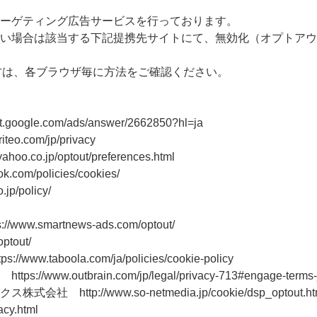
ーゲティング広告サービスを行っております。
い場合は該当する下記提携先サイトにて、無効化（オプトアウ
る方は、各ブラウザ毎に方法をご確認ください。
ogle.com/ads/answer/2662850?hl=ja
o.com/jp/privacy
.co.jp/optout/preferences.html
.com/policies/cookies/
p/policy/
.smartnews-ads.com/optout/
ptout/
taboola.com/ja/policies/cookie-policy
w.outbrain.com/jp/legal/privacy-713#engage-terms-
tp://www.so-netmedia.jp/cookie/dsp_optout.ht
acy.html