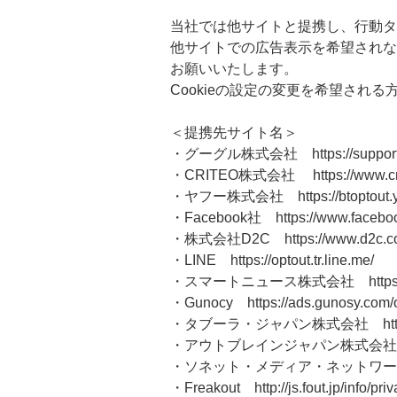
当社では他サイトと提携し、行動タ
他サイトでの広告表示を希望されな
お願いいたします。
Cookieの設定の変更を希望され
＜提携先サイト名＞
・グーグル株式会社 https://support.go
・CRITEO株式会社 https://www.crite
・ヤフー株式会社 https://btoptout.yahoo
・Facebook社 https://www.facebook
・株式会社D2C https://www.d2c.co.j
・LINE https://optout.tr.line.me/
・スマートニュース株式会社 https://www
・Gunocy https://ads.gunosy.com/o
・タブーラ・ジャパン株式会社 https://www.
・アウトブレインジャパン株式会社 https://ww
・ソネット・メディア・ネットワークス株式会社 ht
・Freakout http://js.fout.jp/info/priv