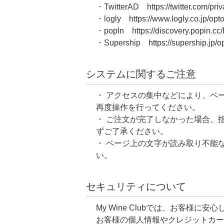
・TwitterAD https://twitter.com/pri
・logly https://www.logly.co.jp/opto
・popIn https://discovery.popin.cc/
・Supership https://supership.jp/op
システムに関するご注意
・ アクセスの集中などにより、ペ
再度操作を行ってください。
・ ご注文が完了しなかった場合、
ずご了承ください。
・ ページ上の文字が読み取り不能
い。
セキュリティについて
My Wine Clubでは、お客
お客様の個人情報やクレジットカード