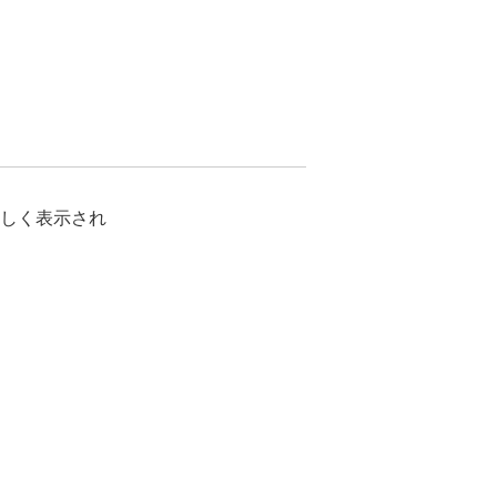
しく表示され