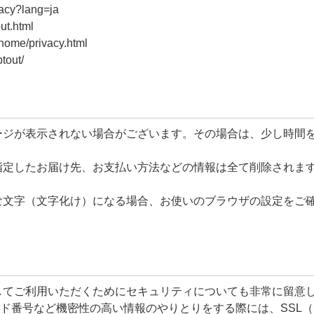
vacy?lang=ja
ut.html
home/privacy.html
tout/
ージが表示されない場合がございます。その場合は、少し時間
指定したお届け先、お支払い方法などの情報は全て削除されま
な文字（文字化け）になる場合、お使いのブラウザの設定をご
様に安心してご利用いただくためにセキュリティについても非常に留意
番号など機密性の高い情報のやりとりをする際には、SSL（Se