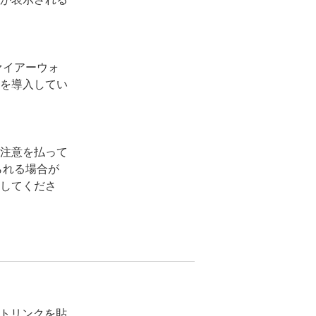
ァイアーウォ
を導入してい
注意を払って
られる場合が
してくださ
ストリンクを貼