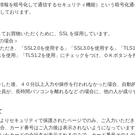
ネット上で情報を暗号化して通信するセキュリティ機能）という暗号化
しております。
安心してお買物いただくために、SSL を採用しています。
1.0の場合＞
き、「SSL2.0を使用する」「SSL3.0を使用する」「TLS1
.1を使用」「TLS1.2を使用」にチェックをつけ、ＯＫボタン
がログインした後、４０分以上入力や操作を行われなかった場合、自動
会員が、長時間パソコンを離れるなど の場合に、他の人が成り
て
によりセキュリティで保護されたページでのみ、ご入力いただき
合、カード番号はご入力後は表示されないようになっています
いたカードの会社名が表示されるのみで、カード番号そのもの