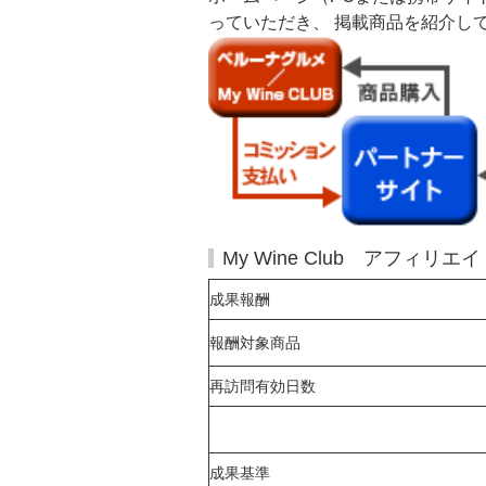
っていただき、 掲載商品を紹介し
My Wine Club アフィリ
成果報酬
報酬対象商品
再訪問有効日数
成果基準