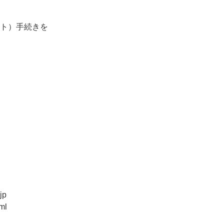
ト）手続きを
jp
ml