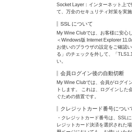
Socket Layer：インター
て、万全のセキュリティ対策を実施
SSL について
My Wine Clubでは、お客様に
＜Windows版 Internet Explorer 1
お使いのブラウザの設定をご確認いただ
る」のチェックを外して、「TLS1
い。
会員ログイン後の自動切断
My Wine Clubでは、会員
トします。 これは、ログインした
ぐための措置です。
クレジットカード番号につい
・クレジットカード番号は、SSL
レジットカード決済を選択された場
歴ページにおいても、お使いいただ