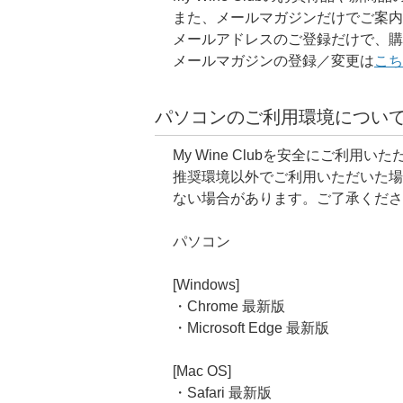
また、メールマガジンだけでご案内
メールアドレスのご登録だけで、購
メールマガジンの登録／変更は
こち
パソコンのご利用環境につい
My Wine Clubを安全にご利
推奨環境以外でご利用いただいた場
ない場合があります。ご了承くださ
パソコン
[Windows]
・Chrome 最新版
・Microsoft Edge 最新版
[Mac OS]
・Safari 最新版